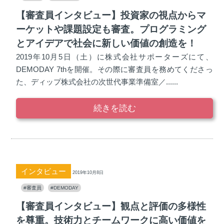
【審査員インタビュー】投資家の視点からマ
ーケットや課題設定も審査。プログラミング
とアイデアで社会に新しい価値の創造を！
2019年10月5日（土）に株式会社サポーターズにて、
DEMODAY 7thを開催。その際に審査員を務めてくださっ
た、ディップ株式会社の次世代事業準備室／......
続きを読む
インタビュー
2019年10月8日
#審査員
#DEMODAY
【審査員インタビュー】観点と評価の多様性
を尊重。技術力とチームワークに高い価値を