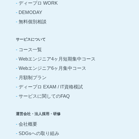
-
ディープロ WORK
-
DEMODAY
-
無料個別相談
サービスについて
-
コース一覧
-
Webエンジニア4ヶ月短期集中コース
-
Webエンジニア6ヶ月集中コース
-
月額制プラン
-
ディープロ EXAM / IT資格模試
-
サービスに関してのFAQ
運営会社・法人採用・研修
-
会社概要
-
SDGsへの取り組み