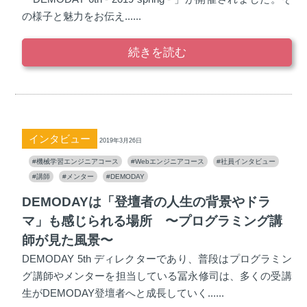
の様子と魅力をお伝え......
続きを読む
インタビュー
2019年3月26日
#機械学習エンジニアコース
#Webエンジニアコース
#社員インタビュー
#講師
#メンター
#DEMODAY
DEMODAYは「登壇者の人生の背景やドラ
マ」も感じられる場所 〜プログラミング講
師が見た風景〜
DEMODAY 5th ディレクターであり、普段はプログラミン
グ講師やメンターを担当している冨永修司は、多くの受講
生がDEMODAY登壇者へと成長していく......