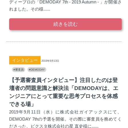
ディープロの「DEMODAY 7th - 2019 Autumn - 」が開催さ
れました。その様......
続きを読む
インタビュー
2019年9月13日
#審査員
#DEMODAY
【予選審査員インタビュー】注目したのは登
壇者の問題意識と解決法「DEMODAYは、エ
ンジニアにとって重要な思考プロセスを体感
できる場」
2019年9月11日（水）に株式会社ガイアックスにて、
DEMODAY 7thの予選を開催。その際に審査員を務めてく
ださった、ピクスタ株式会社の星 直史様に......