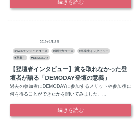
続きを読む
ディープロ
2019年1月18日
#Webエンジニアコース
#即戦力コース
#卒業生インタビュー
#卒業生
#DEMODAY
【登壇者インタビュー】賞を取れなかった登
壇者が語る「DEMODAY登壇の意義」
過去の参加者にDEMODAYに参加するメリットや参加後に
何を得ることができたかを聞いてみました。...
続きを読む