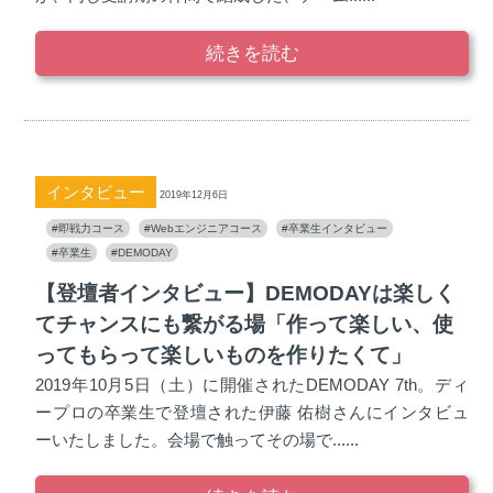
続きを読む
インタビュー
2019年12月6日
#即戦力コース
#Webエンジニアコース
#卒業生インタビュー
#卒業生
#DEMODAY
【登壇者インタビュー】DEMODAYは楽しく
てチャンスにも繋がる場「作って楽しい、使
ってもらって楽しいものを作りたくて」
2019年10月5日（土）に開催されたDEMODAY 7th。ディ
ープロの卒業生で登壇された伊藤 佑樹さんにインタビュ
ーいたしました。会場で触ってその場で......