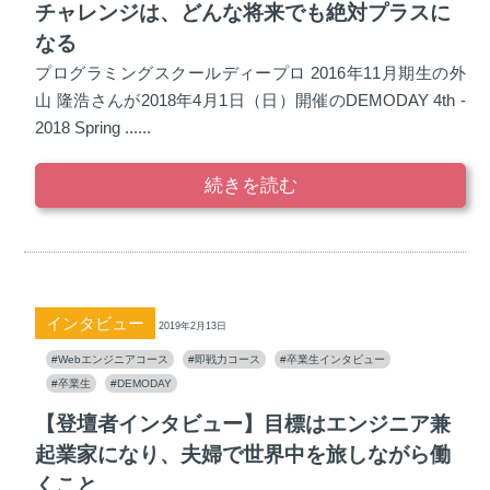
チャレンジは、どんな将来でも絶対プラスに
なる
プログラミングスクールディープロ 2016年11月期生の外
山 隆浩さんが2018年4月1日（日）開催のDEMODAY 4th -
2018 Spring ......
続きを読む
インタビュー
2019年2月13日
#Webエンジニアコース
#即戦力コース
#卒業生インタビュー
#卒業生
#DEMODAY
【登壇者インタビュー】目標はエンジニア兼
起業家になり、夫婦で世界中を旅しながら働
くこと