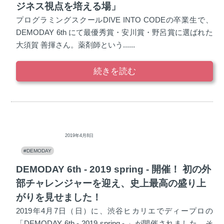
ジネス視点を培える場」
プログラミングスクールDIVE INTO CODEの卒業生で、
DEMODAY 6th にて最優秀賞・安川賞・野呂賞に選ばれた
大須賀 善揮さん。薬剤師という......
続きを読む
ディープロ
2019年4月8日
#DEMODAY
DEMODAY 6th - 2019 spring - 開催！ 初の外
部チャレンジャーを迎え、史上最高の盛り上
がりを見せました！
2019年4月7日（日）に、渋谷ヒカリエでディープロの
「DEMODAY 6th - 2019 spring - 」が開催されました。そ