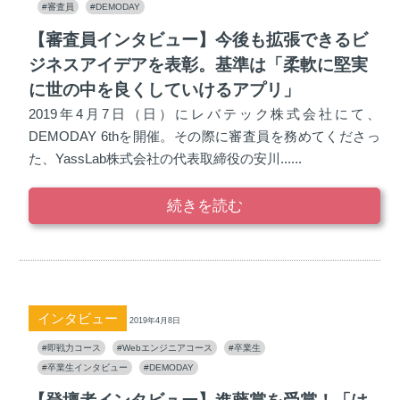
#審査員
#DEMODAY
【審査員インタビュー】今後も拡張できるビ
ジネスアイデアを表彰。基準は「柔軟に堅実
に世の中を良くしていけるアプリ」
2019年4月7日（日）にレバテック株式会社にて、
DEMODAY 6thを開催。その際に審査員を務めてくださっ
た、YassLab株式会社の代表取締役の安川......
続きを読む
インタビュー
2019年4月8日
#即戦力コース
#Webエンジニアコース
#卒業生
#卒業生インタビュー
#DEMODAY