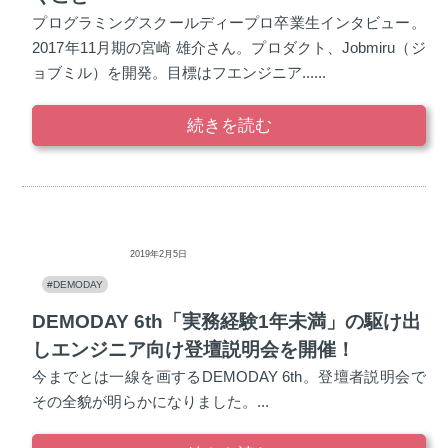
プログラミングスクールディープロ卒業生インタビュー。
2017年11月期の宮崎 雄介さん。プロダクト、Jobmiru（ジ
ョブミル）を開発。目標はフエンジニア......
続きを読む
ディープロ
2019年2月5日
#DEMODAY
DEMODAY 6th「実務経験1年未満」の駆け出
しエンジニア向け登壇説明会を開催！
今までとは一線を画するDEMODAY 6th。登壇者説明会で
その全貌が明らかになりました。...