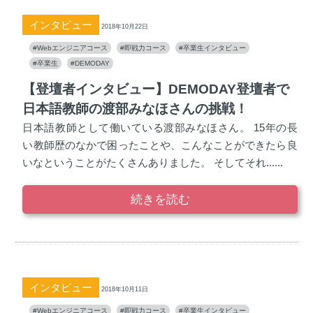
インタビュー
2018年10月22日
#Webエンジニアコース
#即戦力コース
#卒業生インタビュー
#卒業生
#DEMODAY
【登壇者インタビュー】DEMODAY登壇者で
日本語教師の渡部みなほさんの挑戦！
日本語教師として働いている渡部みなほさん。 15年の長
い教師歴のなかで困ったことや、こんなことができたら良
いなということがたくさんありました。 そしてそれ......
続きを読む
インタビュー
2018年10月11日
#Webエンジニアコース
#即戦力コース
#卒業生インタビュー