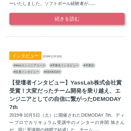
ーいたしました。ソフトボール経験者が......
続きを読む
インタビュー
2019年12月16日
#Webエンジニアコース
#卒業生インタビュー
#卒業生
#社員インタビュー
#DEMODAY
【登壇者インタビュー】YassLab株式会社賞
受賞！大変だったチーム開発を乗り越え、エ
ンジニアとしての自信に繋がったDEMODAY
7th
2019年10月5日（土）に開催されたDEMODAY 7th。ディ
ープロでカリキュラム受講中のメンターの井関 旭さん
が、同じ受講期の仲間で結成した、チーム......