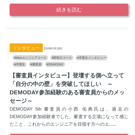
続きを読む
インタビュー
2019年3月19日
#Webエンジニアコース
#即戦力コース
#卒業生インタビュー
#卒業生
#審査員
#DEMODAY
【審査員インタビュー】登壇する側へ立って
「自分の中の壁」を突破してほしい ～
DEMODAY参加経験のある審査員からのメッ
セージ～
DEMODAY 5th 審査員の小西 佑典氏は、過去の
DEMODAY参加経験者でした。審査する立場になって感じ
たこと、これからのエンジニアを目指す方へのエ......