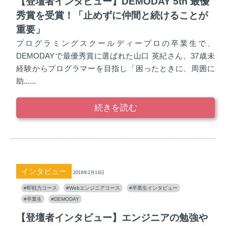
【登壇者インタビュー】DEMODAY 5th 最優
秀賞を受賞！「止めずに仲間と続けることが
重要」
プログラミングスクールディープロの卒業生で、
DEMODAYで最優秀賞に選ばれた山口 英紀さん。37歳未
経験からプログラマーを目指し「困ったときに、周囲に
助......
続きを読む
インタビュー
2019年2月14日
#即戦力コース
#Webエンジニアコース
#卒業生インタビュー
#卒業生
#DEMODAY
【登壇者インタビュー】エンジニアの勉強や