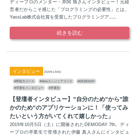
ディープロのメンター・井関 旭さんインタビュー！元経
営者だからこそ感じた「プログラミングの必要性」とは。
YassLab株式会社賞を受賞したプログラミングア......
続きを読む
インタビュー
2020年1月8日
#即戦力コース
#Webエンジニアコース
#DEMODAY
#卒業生インタビュー
#卒業生
【登壇者インタビュー】”自分のため”から”誰
かのため”のアプリケーションに！「使ってみ
たいという方がいてくれて嬉しかった」
2019年10月5日（土）に開催されたDEMODAY 7th。ディ
ープロの卒業生で登壇された伊藤 真人さんにインタビュ