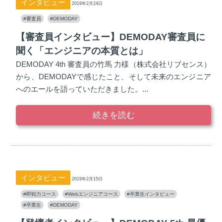
インタビュー
2019年2月24日
#審査員
#DEMODAY
【審査員インタビュー】DEMODAY審査員に
聞く「エンジニアの本質とは」
DEMODAY 4th 審査員の竹馬 力様（株式会社リブセンス）
から、DEMODAYで感じたこと、そして未来のエンジニア
へのエールを語っていただきました。...
続きを読む
インタビュー
2019年2月15日
#即戦力コース
#Webエンジニアコース
#卒業生インタビュー
#卒業生
#DEMODAY