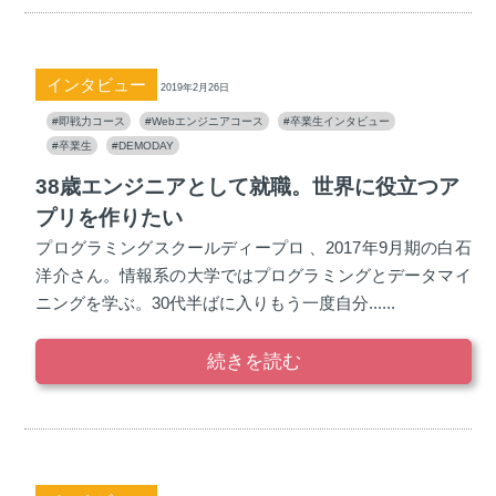
インタビュー
2019年2月26日
#即戦力コース
#Webエンジニアコース
#卒業生インタビュー
#卒業生
#DEMODAY
38歳エンジニアとして就職。世界に役立つア
プリを作りたい
プログラミングスクールディープロ 、2017年9月期の白石
洋介さん。情報系の大学ではプログラミングとデータマイ
ニングを学ぶ。30代半ばに入りもう一度自分......
続きを読む