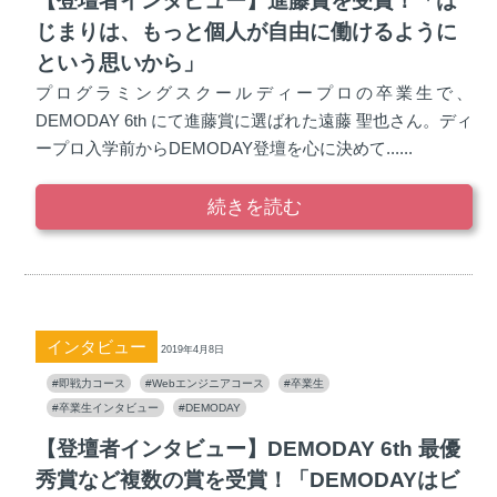
【登壇者インタビュー】進藤賞を受賞！「は
じまりは、もっと個人が自由に働けるように
という思いから」
プログラミングスクールディープロの卒業生で、
DEMODAY 6th にて進藤賞に選ばれた遠藤 聖也さん。ディ
ープロ入学前からDEMODAY登壇を心に決めて......
続きを読む
インタビュー
2019年4月8日
#即戦力コース
#Webエンジニアコース
#卒業生
#卒業生インタビュー
#DEMODAY
【登壇者インタビュー】DEMODAY 6th 最優
秀賞など複数の賞を受賞！「DEMODAYはビ