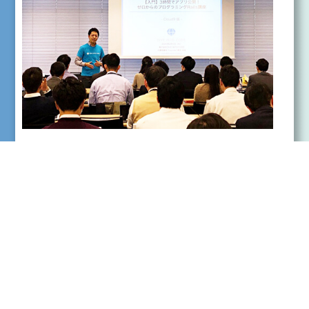
住友商事株式会社
講座「3時間でアプリ公開！ゼロからのプログラミング
Rails講座 -Cloud9版-」にて、30名程の社員の皆様を対象
に、 まずは、開発に必要な初期知識の講義をさせていた
だきました。その後、ご参加者の皆様にペアを組んでい
ただき、 実践ワークとして実際に3時間のペアプログラ
ミングでアプリケーションを作っていただきました。