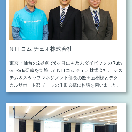
NTTコム チェオ株式会社
東京・仙台の2拠点で8ヶ月にも及ぶダイビックのRuby
on Rails研修を実施したNTTコム チェオ株式会社。 シス
テム＆スタッフマネジメント部長の飯田直樹様とテクニ
カルサポート部 チーフの千田玄様にお話を伺いました。