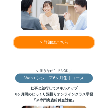
> 詳細はこちら
＼ 働きながらでもOK ／
Webエンジニア6ヶ月集中コース
仕事と並行してスキルアップ
6ヶ月間のじっくり深掘りオンラインクラス学習
「※専門実践給付金対象」