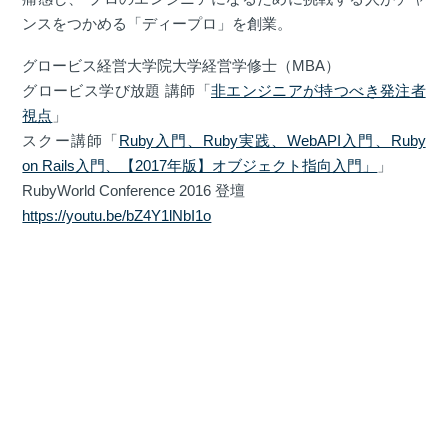
ンスをつかめる「ディープロ」を創業。
グロービス経営大学院大学経営学修士（MBA）
グロービス学び放題 講師「
非エンジニアが持つべき発注者
視点
」
スクー講師「
Ruby入門、Ruby実践、WebAPI入門、Ruby
on Rails入門、【2017年版】オブジェクト指向入門」
」
RubyWorld Conference 2016 登壇
https://youtu.be/bZ4Y1lNbI1o