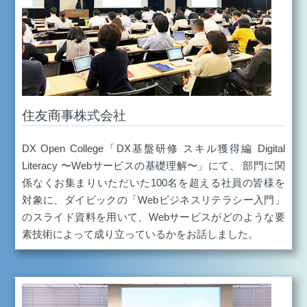
住友商事株式会社
DX Open College「DX基盤研修 スキル獲得編 Digital
Literacy 〜Webサービスの基礎理解〜」にて、 部門に関
係なくお集まりいただいた100名を超える社員の皆様を
対象に、ダイビックの「Webビジネスリテラシー入門」
のスライド資料を用いて、Webサービスがどのような要
素技術によって成り立っているかをお話しました。