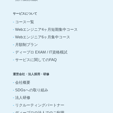
サービスについて
-
コース一覧
-
Webエンジニア4ヶ月短期集中コース
-
Webエンジニア6ヶ月集中コース
-
月額制プラン
-
ディープロ EXAM / IT資格模試
-
サービスに関してのFAQ
運営会社・法人採用・研修
-
会社概要
-
SDGsへの取り組み
-
法人研修
-
リクルーティングパートナー
-
ディープロの法人でのご利用