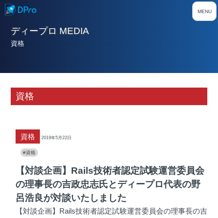
ディープロ MEDIA
資格
資格
資格
2019年5月22日
#資格
【対談企画】Rails技術者認定試験運営委員会
の理事長の吉政忠志氏とディープロ代表の野
呂浩良が対談いたしました
【対談企画】Rails技術者認定試験運営委員会の理事長の吉