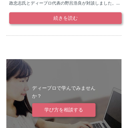
政忠志氏とディープロ代表の野呂浩良が対談しました。...
続きを読む
ディープロで学んでみません
か？
学び方を相談する