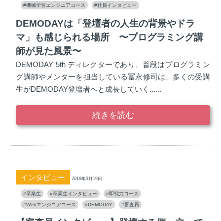
#機械学習エンジニアコース
#社員インタビュー
DEMODAYは「登壇者の人生の背景やドラ
マ」も感じられる場所 〜プログラミング講
師が見た風景〜
DEMODAY 5th ディレクターであり、普段はプログラミン
グ講師やメンターを担当している冨永修司は、多くの受講
生がDEMODAY登壇者へと成長していく......
続きを読む
インタビュー
2019年3月19日
#卒業生
#卒業生インタビュー
#即戦力コース
#Webエンジニアコース
#DEMODAY
#審査員