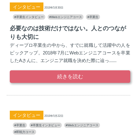
インタビュー
2019年5月30日
#卒業生インタビュー
#Webエンジニアコース
#卒業生
必要なのは技術だけではない。人とのつなが
りも大切に
ディープロ卒業生の中から、すでに就職して活躍中の人を
ピックアップ。2018年7月にWebエンジニアコースを卒業
したAさんに、エンジニア就職を決めた際に辿っ......
続きを読む
インタビュー
2019年5月22日
#卒業生
#卒業生インタビュー
#Webエンジニアコース
#即戦力コース