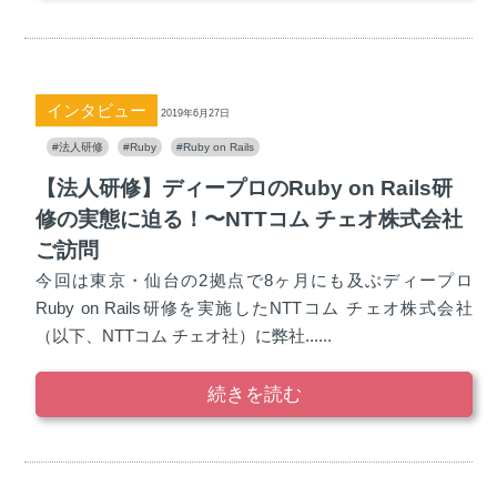
インタビュー
2019年6月27日
#法人研修
#Ruby
#Ruby on Rails
【法人研修】ディープロのRuby on Rails研
修の実態に迫る！〜NTTコム チェオ株式会社
ご訪問
今回は東京・仙台の2拠点で8ヶ月にも及ぶディープロ
Ruby on Rails研修を実施したNTTコム チェオ株式会社
（以下、NTTコム チェオ社）に弊社......
続きを読む