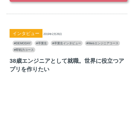
インタビュー
2019年2月26日
#DEMODAY
#卒業生
#卒業生インタビュー
#Webエンジニアコース
#即戦力コース
38歳エンジニアとして就職。世界に役立つア
プリを作りたい
プログラミングスクールディープロ 、2017年9月期の白石
洋介さん。情報系の大学ではプログラミングとデータマイ
ニングを学ぶ。30代半ばに入りもう一度自分......
続きを読む