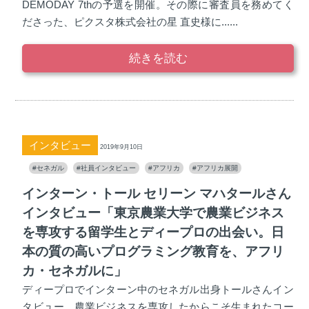
DEMODAY 7thの予選を開催。その際に審査員を務めてく
ださった、ピクスタ株式会社の星 直史様に......
続きを読む
インタビュー
2019年9月10日
#セネガル
#社員インタビュー
#アフリカ
#アフリカ展開
インターン・トール セリーン マハタールさん
インタビュー「東京農業大学で農業ビジネス
を専攻する留学生とディープロの出会い。日
本の質の高いプログラミング教育を、アフリ
カ・セネガルに」
ディープロでインターン中のセネガル出身トールさんイン
タビュー。農業ビジネスを専攻したからこそ生まれたコー