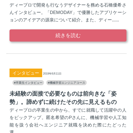
ディープロで開発も行なうデザイナーを務める石橋優希さ
んインタビュー。「DEMODAY」で優勝したアプリケーシ
ョンのアイデアの源泉について紹介。また、ディー......
続きを読む
インタビュー
2019年6月11日
#卒業生インタビュー
#機械学習エンジニアコース
未経験の面接で必要なものは前向きな「姿
勢」。諦めずに続けたその先に見えるもの
ディープロの卒業生の中から、すでに就職して活躍中の人
をピックアップ。匿名希望のPさんに、機械学習や人工知
能を扱う会社へエンジニア就職を決めた際にたどった
選......