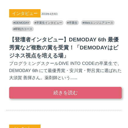
インタビュー
2019年4月8日
#DEMODAY
#卒業生インタビュー
#卒業生
#Webエンジニアコース
#即戦力コース
【登壇者インタビュー】DEMODAY 6th 最優
秀賞など複数の賞を受賞！「DEMODAYはビ
ジネス視点を培える場」
プログラミングスクールDIVE INTO CODEの卒業生で、
DEMODAY 6th にて最優秀賞・安川賞・野呂賞に選ばれた
大須賀 善揮さん。薬剤師という......
続きを読む