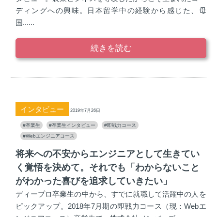
ディングへの興味。日本留学中の経験から感じた、母
国......
続きを読む
インタビュー
2019年7月26日
#卒業生
#卒業生インタビュー
#即戦力コース
#Webエンジニアコース
将来への不安からエンジニアとして生きてい
く覚悟を決めて。それでも「わからないこと
がわかった喜びを追求していきたい」
ディープロ卒業生の中から、すでに就職して活躍中の人を
ピックアップ。2018年7月期の即戦力コース（現：Webエ