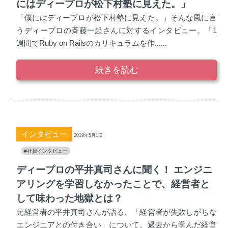
にはディープロが松下村塾に見えた。」
「僕にはディープロが松下村塾に見えた。」そんな風に言
うディープロの斉藤一起さんに対するインタビュー。「1
週間でRuby on Railsのカリキュラムを作......
続きを読む
インタビュー
2019年5月1日
#社員インタビュー
ディープロの平井真司さんに聞く！ エンジニ
アリングを学習しなかったことで、経営者と
して味わった地獄とは？
元経営者の平井真司さんが語る、「経営者が失敗しがちな
エンジニアとの付き合い」について。過去から学んだ経営