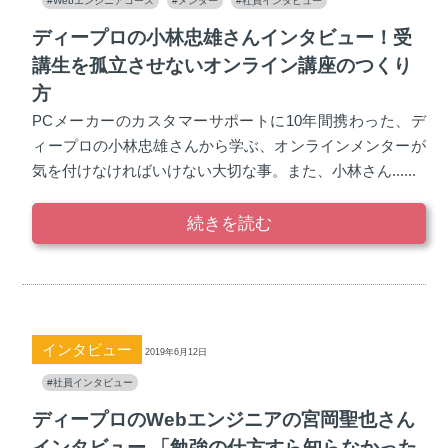
#Webエンジニアコース
#メンター
#社員インタビュー
ディープロの小林忠雄さんインタビュー！受
講生を孤立させないオンライン講座のつくり
方
PCメーカーのカスタマーサポートに10年間携わった、デ
ィープロの小林忠雄さんから学ぶ、オンラインメンターが
気を付けなければいけない大切な事。また、小林さん......
続きを読む
インタビュー
2019年6月12日
#社員インタビュー
ディープロのWebエンジニアの宮岡聖也さん
インタビュー 「勉強の仕方すら知らなかった