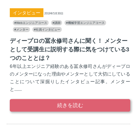
インタビュー
2019年5月30日
#Webエンジニアコース
#講師
#機械学習エンジニアコース
#メンター
#社員インタビュー
ディープロの冨永修司さんに聞く！ メンター
として受講生に説明する際に気をつけている3
つのこととは？
6年以上エンジニア経験のある冨永修司さんがディープロ
のメンターになった理由やメンターとして大切にしている
ことについて深掘りしたインタビュー記事。メンター
と......
続きを読む