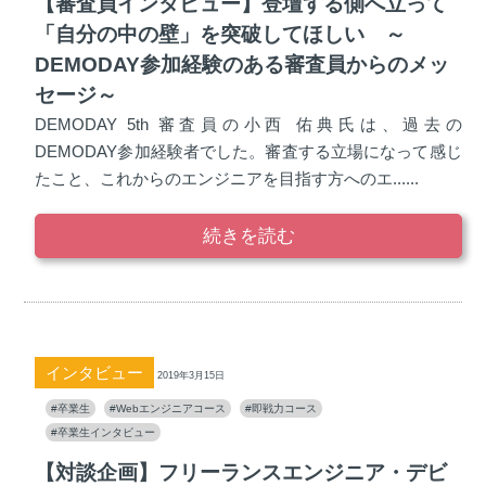
【審査員インタビュー】登壇する側へ立って
「自分の中の壁」を突破してほしい ～
DEMODAY参加経験のある審査員からのメッ
セージ～
DEMODAY 5th 審査員の小西 佑典氏は、過去の
DEMODAY参加経験者でした。審査する立場になって感じ
たこと、これからのエンジニアを目指す方へのエ......
続きを読む
インタビュー
2019年3月15日
#卒業生
#Webエンジニアコース
#即戦力コース
#卒業生インタビュー
【対談企画】フリーランスエンジニア・デビ