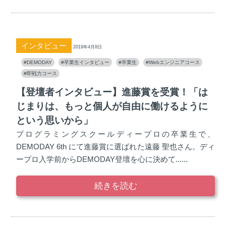
インタビュー
2019年4月8日
#DEMODAY
#卒業生インタビュー
#卒業生
#Webエンジニアコース
#即戦力コース
【登壇者インタビュー】進藤賞を受賞！「は
じまりは、もっと個人が自由に働けるように
という思いから」
プログラミングスクールディープロの卒業生で、
DEMODAY 6th にて進藤賞に選ばれた遠藤 聖也さん。ディ
ープロ入学前からDEMODAY登壇を心に決めて......
続きを読む