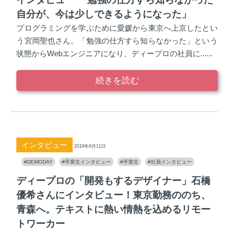
自分が、今は少しできるようになった」
プログラミングを学ぶために愛媛から東京へ上京したとい
う宮岡聖也さん。「勉強の仕方すら知らなかった」という
状態からWebエンジニアになり、ディープロの社員に......
続きを読む
インタビュー
2019年6月11日
#DEMODAY
#卒業生インタビュー
#卒業生
#社員インタビュー
ディープロの「開発もするデザイナー」石橋
優希さんにインタビュー！東京勤務ののち、
青森へ。テキストに熱い情熱を込めるリモー
トワーカー