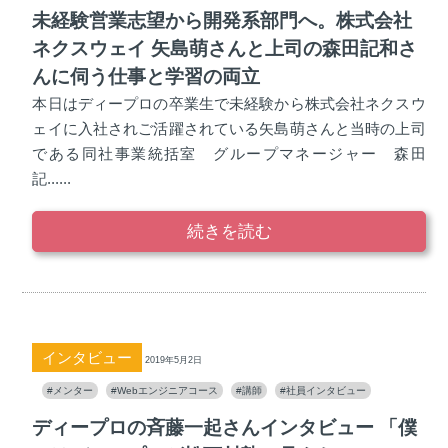
未経験営業志望から開発系部門へ。株式会社
ネクスウェイ 矢島萌さんと上司の森田記和さ
んに伺う仕事と学習の両立
本日はディープロの卒業生で未経験から株式会社ネクスウ
ェイに入社されご活躍されている矢島萌さんと当時の上司
である同社事業統括室 グループマネージャー 森田
記......
続きを読む
インタビュー
2019年5月2日
#メンター
#Webエンジニアコース
#講師
#社員インタビュー
ディープロの斉藤一起さんインタビュー 「僕