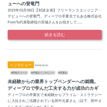
ューへの登竜門
2019年03月06日【対談企画】フリーランスエンジニア・
デビューへの登竜門、ディープロ卒業生でもある株式会社
FromTo代表取締役の宮城さんをお招きして......
続きを読む
インタビュー
2019年3月1日
#即戦力コース
#卒業生インタビュー
#卒業生
未経験からの業界トップベンダーへの就職。
ディープロで学んだ工夫する力が成功のカギ
ディープロの卒業生で未経験からプライム・ストラテジー
に入社されご活躍されている田中元基さん（以下、田中さ
ん）をインタビューしました。...