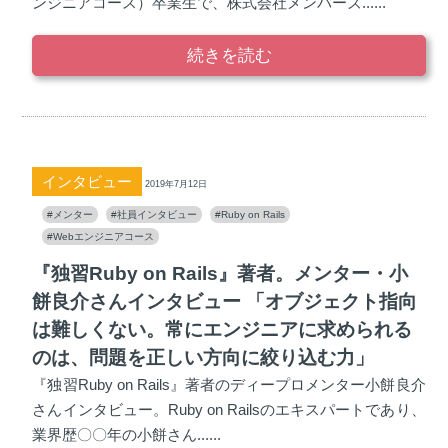
ンジニアコース）卒業生で、株式会社メンバーズ......
続きを読む
インタビュー
2019年7月12日
#メンター
#社員インタビュー
#Ruby on Rails
#Webエンジニアコース
『独習Ruby on Rails』著者。メンター・小
餅良介さんインタビュー 「オブジェクト指向
は難しくない。常にエンジニアに求められる
のは、問題を正しい方向に絞り込む力」
『独習Ruby on Rails』著者のディープロメンター小餅良介
さんインタビュー。Ruby on Railsのエキスパートであり、
業界歴〇〇年の小餅さん......