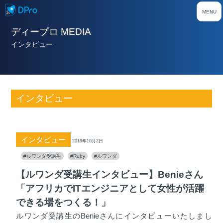
ディープロ MEDIA
インタビュー
インタビュー
インタビュー
2019年10月2日
#ルワンダ受講生
#Ruby
#ルワンダ
【ルワンダ受講生インタビュー】Benieさん
「アフリカでITエンジニアとして女性が活躍
できる場をつくる！」
ルワンダ受講生のBenieさんにインタビューいたしまし