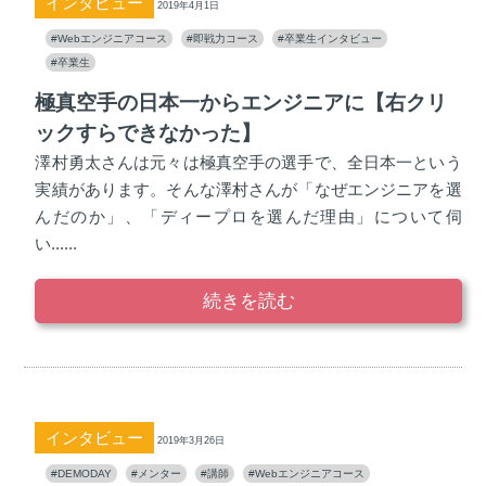
インタビュー
2019年4月1日
#Webエンジニアコース
#即戦力コース
#卒業生インタビュー
#卒業生
極真空手の日本一からエンジニアに【右クリ
ックすらできなかった】
澤村勇太さんは元々は極真空手の選手で、全日本一という
実績があります。そんな澤村さんが「なぜエンジニアを選
んだのか」、「ディープロを選んだ理由」について伺
い......
続きを読む
インタビュー
2019年3月26日
#DEMODAY
#メンター
#講師
#Webエンジニアコース