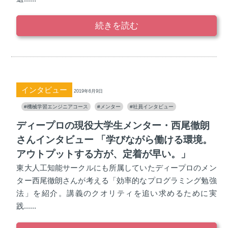
続きを読む
インタビュー
2019年6月9日
#機械学習エンジニアコース
#メンター
#社員インタビュー
ディープロの現役大学生メンター・西尾徹朗
さんインタビュー 「学びながら働ける環境。
アウトプットする方が、定着が早い。」
東大人工知能サークルにも所属していたディープロのメン
ター西尾徹朗さんが考える「効率的なプログラミング勉強
法」を紹介。講義のクオリティを追い求めるために実
践......