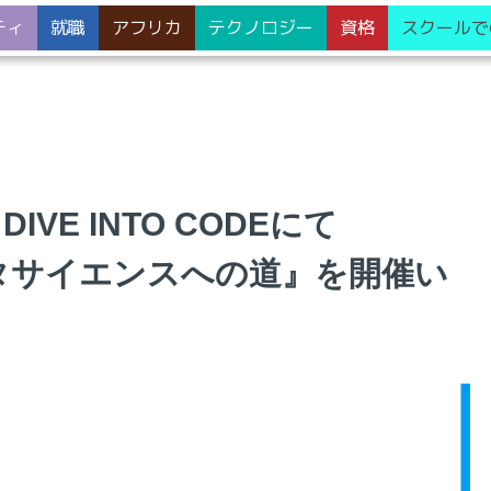
ティ
就職
アフリカ
テクノロジー
資格
スクールで
VE INTO CODEにて
ータサイエンスへの道』を開催い