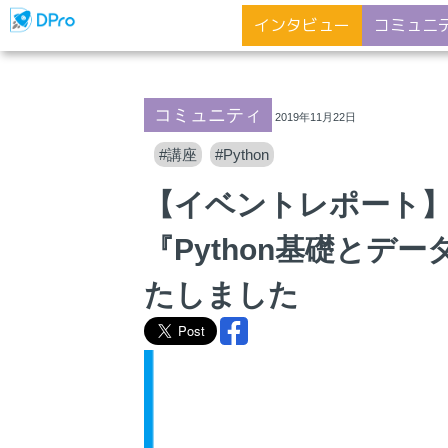
インタビュー
コミュニ
コミュニティ
2019年11月22日
#講座
#Python
【イベントレポート】DI
『Python基礎とデ
たしました