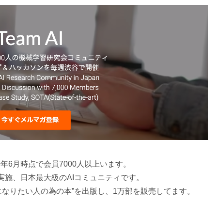
9年6月時点で会員7000人以上います。
回実施、日本最大級のAIコミュニティです。
になりたい人の為の本”を出版し、1万部を販売してます。