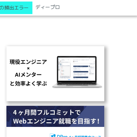
ディープロ
の頻出エラー