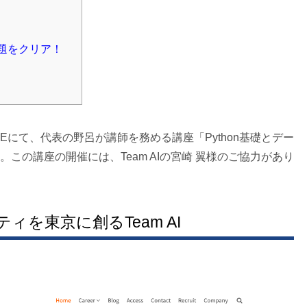
題をクリア！
 CODEにて、代表の野呂が講師を務める講座「Python基礎とデー
この講座の開催には、Team AIの宮崎 翼様のご協力があり
ィを東京に創るTeam AI