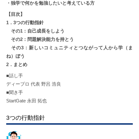
・独学で何かを勉強したいと考えている方
【目次】
1．3つの行動指針
その1：自己成長をしよう
その2：問題解決能力を持とう
その3：新しいコミュニティとつながって人から学（ま
ね）ぼう
2．まとめ
■話し手
ディープロ 代表 野呂 浩良
■聞き手
StartGate 永田 拓也
3つの行動指針