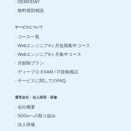
-
DEMODAY
-
無料個別相談
サービスについて
-
コース一覧
-
Webエンジニア4ヶ月短期集中コース
-
Webエンジニア6ヶ月集中コース
-
月額制プラン
-
ディープロ EXAM / IT資格模試
-
サービスに関してのFAQ
運営会社・法人採用・研修
-
会社概要
-
SDGsへの取り組み
-
法人研修