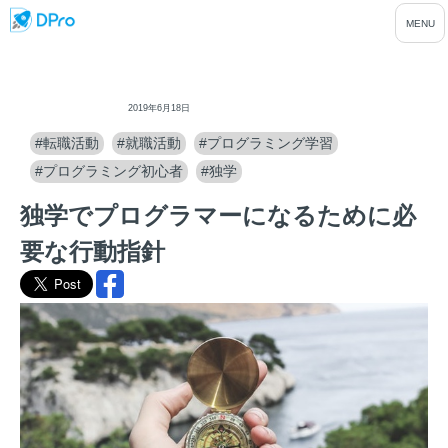
ディープロ
2019年6月18日
#転職活動
#就職活動
#プログラミング学習
#プログラミング初心者
#独学
独学でプログラマーになるために必
要な行動指針