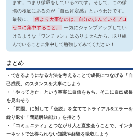
ます。つまり循環をしているのです。そして、この循
環の根底にあるのが「自己肯定感」というわけです。
最後に、
何より大事なのは、自分の歩んでいるプロ
セスに集中すること。
一気にジャンプアップしてい
けるような「ワンチャン」はありませんから、取り組
んでいることに集中して勉強してみてください！
まとめ
・できるようになる方法を考えることで成長につなげる「自
己成長」のスタンスを大事にしよう
・「やってきた」という事実に自信をもち、そこに自己成長
を見出そう
・「問題」に対して「仮説」を立ててトライアル&エラーを
繰り返す「問題解決能力」を持とう
・「コミュニティ」とつながり人と直接会うことで、インタ
ーネットでは得られない知識や経験を吸収しよう