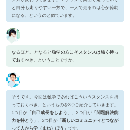
と自分も走りやすい一方で、一人で走るのは心が億劫
になる、というのと似ています。
なるほど。となると
独学の方こそスタンスは強く持っ
ておくべき
、ということですか。
そうです。今回は独学であればこういうスタンスを持
っておくべき、というものを3つご紹介していきます。
1つ目が
「自己成長をしよう」
、2つ目が
「問題解決能
力を持とう」
、3つ目が
「新しいコミュニティとつなが
って人から学（まね）ぼう」
です。