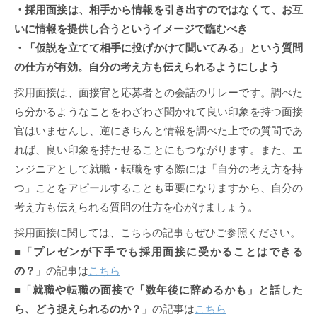
・採用面接は、相手から情報を引き出すのではなくて、お互
いに情報を提供し合うというイメージで臨むべき
・「仮説を立てて相手に投げかけて聞いてみる」という質問
の仕方が有効。自分の考え方も伝えられるようにしよう
採用面接は、面接官と応募者との会話のリレーです。調べた
ら分かるようなことをわざわざ聞かれて良い印象を持つ面接
官はいませんし、逆にきちんと情報を調べた上での質問であ
れば、良い印象を持たせることにもつながります。また、エ
ンジニアとして就職・転職をする際には「自分の考え方を持
つ」ことをアピールすることも重要になりますから、自分の
考え方も伝えられる質問の仕方を心がけましょう。
採用面接に関しては、こちらの記事もぜひご参照ください。
■「
プレゼンが下手でも採用面接に受かることはできる
の？
」の記事は
こちら
■「
就職や転職の面接で「数年後に辞めるかも」と話した
ら、どう捉えられるのか？
」の記事は
こちら