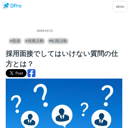
ディープロ
2020年2月7日
#面接
#就職活動
#転職活動
採用面接でしてはいけない質問の仕
方とは？