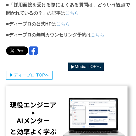
■「
採用面接を受ける際によくある質問は、どういう観点で
聞かれているの？
」の記事は
こちら
■
ディープロの公式HP
は
こちら
■
ディープロの無料カウンセリング予約
は
こちら
▶︎ディープロカテゴリ一覧へ
▶︎Media TOPへ
▶︎ディープロ TOPへ