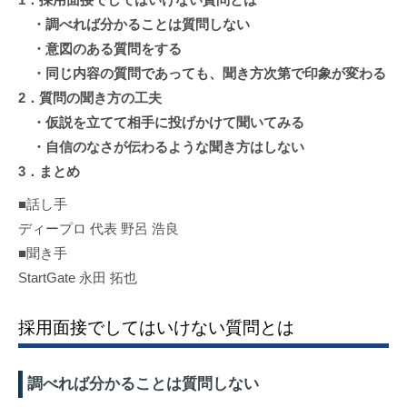
・調べれば分かることは質問しない
・意図のある質問をする
・同じ内容の質問であっても、聞き方次第で印象が変わる
2．質問の聞き方の工夫
・仮説を立てて相手に投げかけて聞いてみる
・自信のなさが伝わるような聞き方はしない
3．まとめ
■話し手
ディープロ 代表 野呂 浩良
■聞き手
StartGate 永田 拓也
採用面接でしてはいけない質問とは
調べれば分かることは質問しない