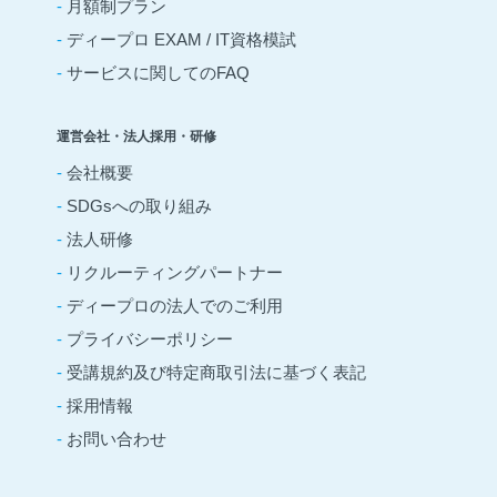
-
月額制プラン
-
ディープロ EXAM / IT資格模試
-
サービスに関してのFAQ
運営会社・法人採用・研修
-
会社概要
-
SDGsへの取り組み
-
法人研修
-
リクルーティングパートナー
-
ディープロの法人でのご利用
-
プライバシーポリシー
-
受講規約及び特定商取引法に基づく表記
-
採用情報
-
お問い合わせ