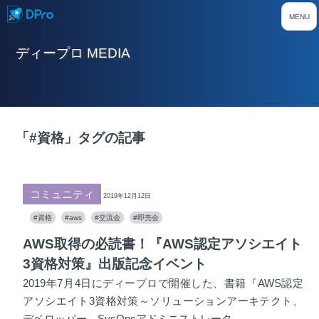
ディープロ MEDIA
「#資格」タグの記事
コミュニティ
2019年12月12日
#資格
#aws
#交流会
#即売会
AWS取得の必読書！『AWS認定アソシエイト
3資格対策』出版記念イベント
2019年7月4日にディープロで開催した、書籍『AWS認定
アソシエイト3資格対策～ソリューションアーキテクト、
デベロッパー、SysOpsアドミニストレータ......