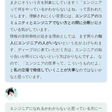
まさにそういう方を対象にしています！「エンジニア
って何をやっているかわからないよね」って言われた
りします。理解されにくい背景には、
エンジニアのコ
ミュニティとエンジニアでない方との間に分断
が起き
ている気がしています。
情報の非対称性が起きる理由としては、まず周りの
知
人にエンジニアの人がいない
という点が上げられま
す。ディープロに来ていただく方は、エンジニアの知
り合いが周りにいないという方ばかりなんですよ。 な
ので、「エンジニアの世界って、こういうものだよ」
と
私の立場で発信していくことが大事
なのではないか
なと思っています。
エンジニアになれるかわからないと思っている方に一