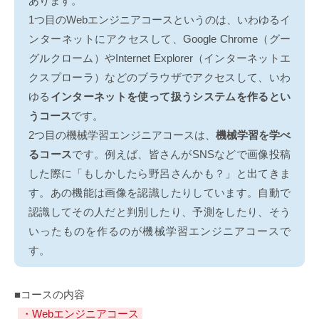
あります。
1つ目のWebエンジニアコースというのは、いわゆるイ
ンターネットにアクセスして、Google Chrome（グー
グルクローム）やInternet Explorer（インターネットエ
クスプローラ）などのブラウザでアクセスして、いわ
ゆる
インターネットを使って扱うシステムを作るとい
うコース
です。
2つ目の機械学習エンジニアコースは、
機械学習を学べ
るコース
です。例えば、皆さんがSNSなどで画像投稿
した際に「もしかしたら野呂さんかも？」と出てきま
す。あの機能は画像を認識したりしています。自動で
認識してその人だと判別したり、予測をしたり、そう
いったものを作るのが機械学習エンジニアコースで
す。
■コースの内容
・Webエンジニアコース