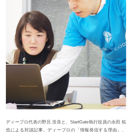
ディープロ代表の野呂 浩良と、StartGate執行役員の永田 拓
也による対談記事。ディープロの「情報発信する理由」、