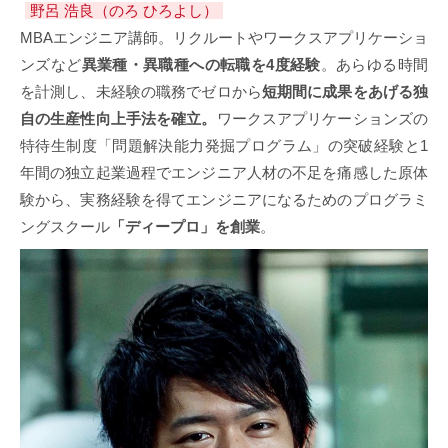
野呂 浩良（のろ ひろよし）
MBAエンジニア講師。リクルートやワークスアプリケーショ
ンズなど
異業種・異職種への転職を4度経験
。あらゆる時間
を計測し、未経験の職務でゼロから
短期間に成果をあげる独
自の生産性向上手法を確立。
ワークスアプリケーションズの
特待生制度「問題解決能力発掘プログラム」の突破経験と1
年間の独立起業過程でエンジニア人材の不足を痛感した原体
験から、実務経験を得てエンジニアになるためのプログラミ
ングスクール
「ディープロ」を創業
。