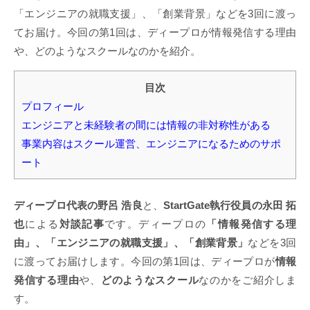
「エンジニアの就職支援」、「創業背景」などを3回に渡っ
てお届け。今回の第1回は、ディープロが情報発信する理由
や、どのようなスクールなのかを紹介。
目次
プロフィール
エンジニアと未経験者の間には情報の非対称性がある
事業内容はスクール運営、エンジニアになるためのサポ
ート
ディープロ代表の野呂 浩良
と、
StartGate執行役員の永田 拓
也
による
対談記事
です。ディープロの
「情報発信する理
由」、「エンジニアの就職支援」、「創業背景」
などを3回
に渡ってお届けします。今回の第1回は、ディープロが
情報
発信する理由
や、
どのようなスクール
なのかをご紹介しま
す。