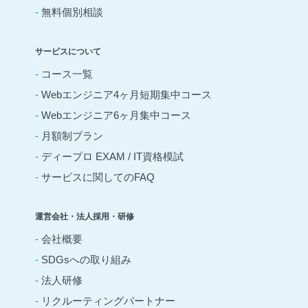
-
無料個別相談
サービスについて
-
コース一覧
-
Webエンジニア4ヶ月短期集中コース
-
Webエンジニア6ヶ月集中コース
-
月額制プラン
-
ディープロ EXAM / IT資格模試
-
サービスに関してのFAQ
運営会社・法人採用・研修
-
会社概要
-
SDGsへの取り組み
-
法人研修
-
リクルーティングパートナー