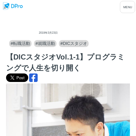
ディープロ
2019年3月23日
#転職活動
#就職活動
#DICスタジオ
【DICスタジオVol.1-1】プログラミ
ングで人生を切り開く