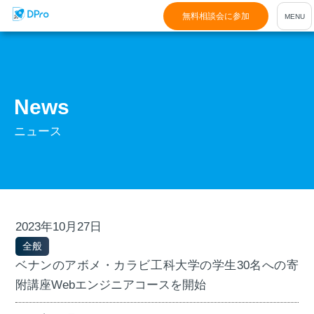
無料相談会に参加
News
ニュース
2023年10月27日
全般
ベナンのアボメ・カラビ工科大学の学生30名への寄
附講座Webエンジニアコースを開始