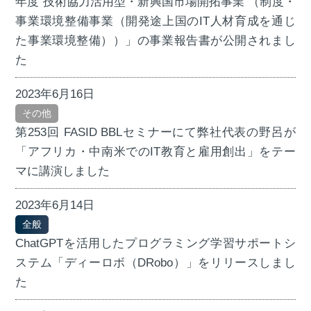
年度 技術協力活用型・新興国市場開拓事業 （制度・
事業環境整備事業（開発途上国のIT人材育成を通じ
た事業環境整備））」の事業報告書が公開されまし
た
2023年6月16日
その他
第253回 FASID BBLセミナーにて弊社代表の野呂が
「アフリカ・中南米でのIT教育と雇用創出」をテー
マに講演しました
2023年6月14日
全般
ChatGPTを活用したプログラミング学習サポートシ
ステム「ディーロボ（DRobo）」をリリースしまし
た