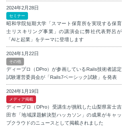
2024年2月28日
セミナー
昭和学院短期大学「スマート保育所を実現する保育
士リスキリング事業」の講演会に弊社代表野呂が
「AIと起業」をテーマに登壇します
2024年1月22日
その他
ディープロ（DPro）が参画しているRails技術者認定
試験運営委員会が「Rails7ベーシック試験」を発表
2024年1月19日
メディア掲載
ディープロ（DPro）受講生が挑戦した山梨県富士吉
田市「地域課題解決型ハッカソン」の成果がキャッ
プクラウドのニュースとして掲載されました