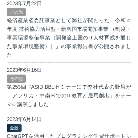
2023年7月22日
その他
経済産業省委託事業として弊社が関わった「令和４
年度 技術協力活用型・新興国市場開拓事業 （制度・
事業環境整備事業（開発途上国のIT人材育成を通じ
た事業環境整備））」の事業報告書が公開されまし
た
2023年6月16日
その他
第253回 FASID BBLセミナーにて弊社代表の野呂が
「アフリカ・中南米でのIT教育と雇用創出」をテー
マに講演しました
2023年6月14日
全般
ChatGPTを活用したプログラミング学習サポートシ