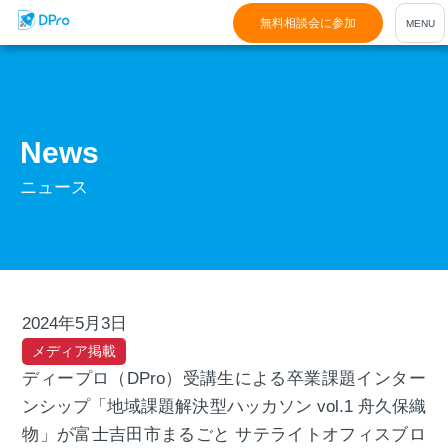
無料相談会に参加
News
ニュース
2024年5月3日
メディア掲載
ディープロ（DPro）受講生による卒業課題インター
ンシップ「地域課題解決型ハッカソン vol.1 舟久保織
物」が富士吉田市まるごと サテライトオフィスブロ