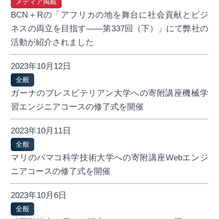
メディア掲載
BCN＋Rの「アフリカの地を舞台に社会貢献とビジ
ネスの両立を目指す――第337回（下）」にて弊社の
活動が紹介されました
2023年10月12日
全般
ガーナのプレスビテリアン大学への寄附講座機械学
習エンジニアコースの修了式を開催
2023年10月11日
全般
マリのバマコ科学技術大学への寄附講座Webエンジ
ニアコースの修了式を開催
2023年10月6日
全般