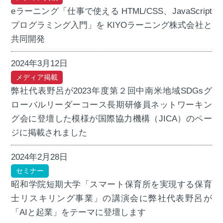
eラーニング「仕事で使える HTML/CSS、JavaScript
プログラミング入門」を KIYOラーニング株式会社と
共同開発
2024年3月12日
メディア掲載
弊社代表野呂が2023年度第２回中南米地域SDGsグ
ローバルリーダーコース長期研修員ネットワーキン
グ会に登壇した模様が国際協力機構（JICA）のペー
ジに掲載されました
2024年2月28日
セミナー
昭和学院短期大学「スマート保育所を実現する保育
士リスキリング事業」の講演会に弊社代表野呂が
「AIと起業」をテーマに登壇します