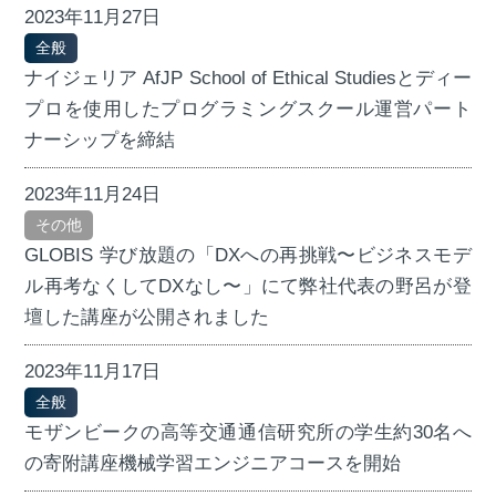
2023年11月27日
全般
ナイジェリア AfJP School of Ethical Studiesとディー
プロを使用したプログラミングスクール運営パート
ナーシップを締結
2023年11月24日
その他
GLOBIS 学び放題の「DXへの再挑戦〜ビジネスモデ
ル再考なくしてDXなし〜」にて弊社代表の野呂が登
壇した講座が公開されました
2023年11月17日
全般
モザンビークの高等交通通信研究所の学生約30名へ
の寄附講座機械学習エンジニアコースを開始