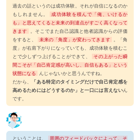
過去の話というのは成功体験。それが自信になるのか
もしれません。
成功体験を積んで「俺、いけるか
も」と思えてくると未来の到達点がすごく高くなって
きます
。そこでまた自己認識と他者認識からの評価
をすると、
未来の「角度」が変わってきます
。「角
度」が右肩下がりになっていても、成功体験を積むこ
とで少しずつ上げることができて、
その上がった瞬
間こそが「自己肯定感が高いし、自信もある」という
状態になる
んじゃないかと思うんですね。
だから、
「ある特定のタイミングだけで自己肯定感を
高めるためにはどうするのか」と一口には言えない
ん
です。
ということは、
周囲のフィードバックによって、そ