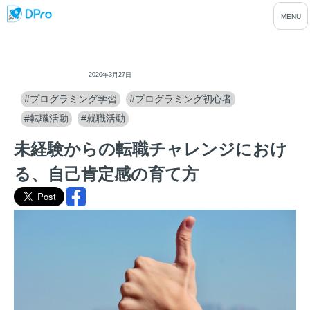
ディープロ
2020年3月27日
#プログラミング学習
#プログラミング初心者
#転職活動
#就職活動
未経験からの転職チャレンジにおけ
る、自己肯定感の育て方