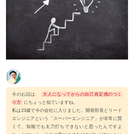
今のお話は、
大人になってからの自己肯定感のつく
り方
にちょっと似ていますね。
私は23歳で今の会社に入りました。開発部長とリード
エンジニアという「スーパーエンジニア」が非常に賢
くて、知能でも太刀打ちできないと思ったんですよ