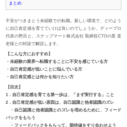
まとめ
不安がつきまとう未経験での転職。新しい環境で、どのよう
に自己肯定感を育てていけば良いのでしょうか。ディープロ
代表の野呂と、スナップマート株式会社 取締役CTOの星 直
史様との対談で解説します。
【こんな方におすすめ】
・未経験の業界へ転職することに不安を感じている方
・自己肯定感が低いことに悩んでいる方
・自己肯定感とは何かを知りたい方
【目次】
1．自己肯定感を育てる第一歩は、「まず実行する」こと
2．自己肯定感が低い原因は、自己認識と他者認識のズレ
・自己認識と他者認識とのズレを埋めるために、フィード
バックをもらう
・フィードバックをもらって、期待値をすり合わせよう