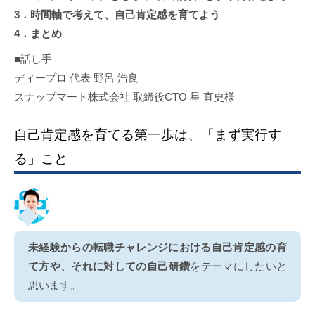
3．時間軸で考えて、自己肯定感を育てよう
4．まとめ
■話し手
ディープロ 代表 野呂 浩良
スナップマート株式会社 取締役CTO 星 直史様
自己肯定感を育てる第一歩は、「まず実行す
る」こと
未経験からの転職チャレンジにおける自己肯定感の育
て方や、それに対しての自己研鑽
をテーマにしたいと
思います。