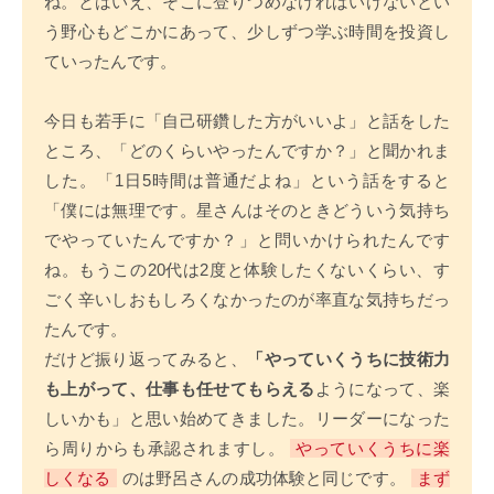
ね。とはいえ、そこに登りつめなければいけないとい
う野心もどこかにあって、少しずつ学ぶ時間を投資し
ていったんです。
今日も若手に「自己研鑽した方がいいよ」と話をした
ところ、「どのくらいやったんですか？」と聞かれま
した。「1日5時間は普通だよね」という話をすると
「僕には無理です。星さんはそのときどういう気持ち
でやっていたんですか？」と問いかけられたんです
ね。もうこの20代は2度と体験したくないくらい、す
ごく辛いしおもしろくなかったのが率直な気持ちだっ
たんです。
だけど振り返ってみると、
「やっていくうちに技術力
も上がって、仕事も任せてもらえる
ようになって、楽
しいかも」と思い始めてきました。リーダーになった
ら周りからも承認されますし。
やっていくうちに楽
しくなる
のは野呂さんの成功体験と同じです。
まず