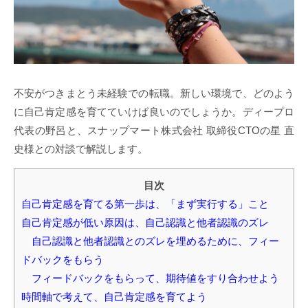
不安がつきまとう未経験での転職。新しい環境で、どのよう
に自己肯定感を育てていけば良いのでしょうか。ディープロ
代表の野呂と、スナップマート株式会社 取締役CTOの星 直
史様との対談で解説します。
目次
自己肯定感を育てる第一歩は、「まず実行する」こと
自己肯定感が低い原因は、自己認識と他者認識のズレ
自己認識と他者認識とのズレを埋めるために、フィー
ドバックをもらう
フィードバックをもらって、期待値をすり合わせよう
時間軸で考えて、自己肯定感を育てよう