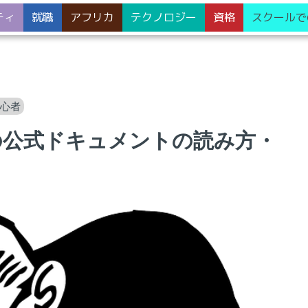
ティ
就職
アフリカ
テクノロジー
資格
スクールで
初心者
の公式ドキュメントの読み方・