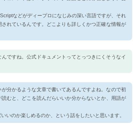
、JavaScriptなどがディープロになじみの深い言語ですが、それ
開されているんです。どこよりも詳しくかつ正確な情報が
。
なんですね。公式ドキュメントってとっつきにくそうなイ
いが分かるような文章で書いてあるんですよね。なので初
が読むと、どこを読んだらいいか分からないとか、用語が
ばいいのか楽しめるのか、という話をしたいと思います。