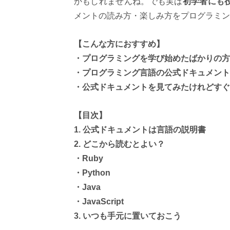
かもしれませんね。でも実は
初学者にも
メントの読み方・楽しみ方をプログラミン
【こんな方におすすめ】
・プログラミングを学び始めたばかりの方
・プログラミング言語の公式ドキュメント
・公式ドキュメントを見てみたけれどすぐ
【目次】
1. 公式ドキュメントは言語の説明書
2. どこから読むとよい？
・Ruby
・Python
・Java
・JavaScript
3. いつも手元に置いておこう