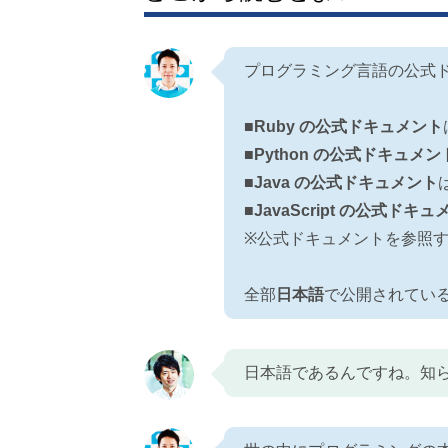
プログラミング言語の公式
■
Ruby の公式ドキュメント
■
Python の公式ドキュメン
■
Java の公式ドキュメント
■
JavaScript の公式ドキ
※公式ドキュメントを参照
全部
日本語
で公開されてい
日本語であるんですね。知