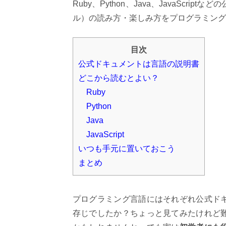
Ruby、Python、Java、JavaSc
ル）の読み方・楽しみ方をプログラミング
目次
公式ドキュメントは言語の説明書
どこから読むとよい？
Ruby
Python
Java
JavaScript
いつも手元に置いておこう
まとめ
プログラミング言語にはそれぞれ公式ド
存じでしたか？ちょっと見てみたけれど