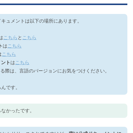
ドキュメントは以下の場所にあります。
は
こちら
と
こちら
ト
は
こちら
は
こちら
ュメント
は
こちら
する際は、言語のバージョンにお気をつけください。
るんです。
らなかったです。