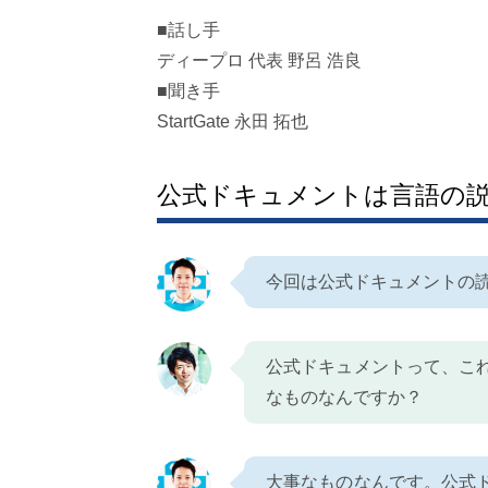
■話し手
ディープロ 代表 野呂 浩良
■聞き手
StartGate 永田 拓也
公式ドキュメントは言語の
今回は公式ドキュメントの
公式ドキュメントって、こ
なものなんですか？
大事なものなんです。公式