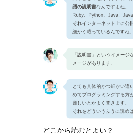
語の説明書
なんですよね。
Ruby、Python、Java
ぞれインターネット上に公
細かく載っているんですね
「説明書」というイメージ
メージがあります。
とても具体的かつ細かい違
めてプログラミングする方
難しいとかよく聞きます。
それをどういうふうに読め
どこから読むとよい？