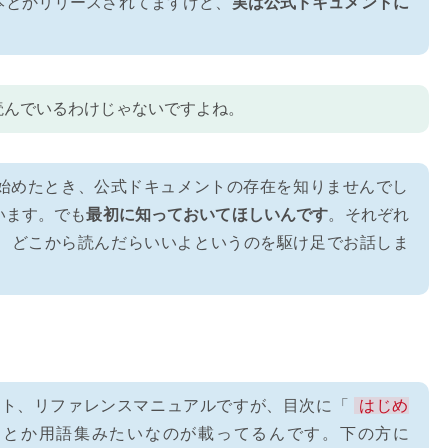
本とかリリースされてますけど、
実は公式ドキュメントに
読んでいるわけじゃないですよね。
始めたとき、公式ドキュメントの存在を知りませんでし
います。でも
最初に知っておいてほしいんです
。それぞれ
、どこから読んだらいいよというのを駆け足でお話しま
メント、リファレンスマニュアルですが、目次に「
はじめ
」とか用語集みたいなのが載ってるんです。下の方に