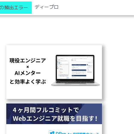
ディープロ
の頻出エラー