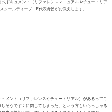
riptなどの公式ドキュメント（リファレンスマニュアルやチュートリア
スクールディープロE代表野呂がお教えします。
キュメント（リファレンスやチュートリアル）があるってご
難しそうですぐに閉じてしまった、という方もいらっしゃる