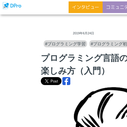
インタビュー
コミュニ
ディープロ
2019年6月24日
#プログラミング学習
#プログラミング
プログラミング言語
楽しみ方（入門）