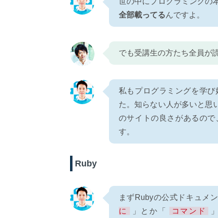
世の中にプログラミングの
全部載ってる
んですよ。
でも受講生の方たち全員が
私もプログラミングを学び
た。知らない人が多いと思
のサイトの良さがあるので
す。
Ruby
まずRubyの公式ドキュ
に
」とか「
コマンド