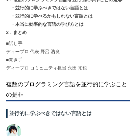
・並行的に学ぶべきではない言語とは
・並行的に学べるかもしれない言語とは
・本当に効率的な言語の学び方とは
2．まとめ
■話し手
ディープロ 代表 野呂 浩良
■聞き手
ディープロ コミュニティ担当 永田 拓也
複数のプログラミング言語を並行的に学ぶこと
の是非
並行的に学ぶべきではない言語とは