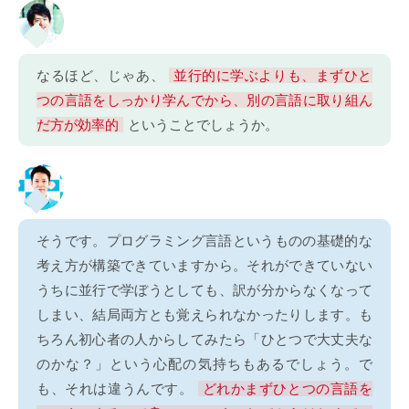
なるほど、じゃあ、
並行的に学ぶよりも、まずひと
つの言語をしっかり学んでから、別の言語に取り組ん
だ方が効率的
ということでしょうか。
そうです。プログラミング言語というものの基礎的な
考え方が構築できていますから。それができていない
うちに並行で学ぼうとしても、訳が分からなくなって
しまい、結局両方とも覚えられなかったりします。も
ちろん初心者の人からしてみたら「ひとつで大丈夫な
のかな？」という心配の気持ちもあるでしょう。で
も、それは違うんです。
どれかまずひとつの言語を