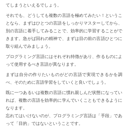
てしまうといえるでしょう。
それでも、どうしても複数の言語を極めてみたい！というこ
となら、まずはひとつの言語をしっかりマスターしてから、
別の言語に着手してみることで、効率的に学習することがで
きます。急がば回れの精神で、まずは目の前の言語ひとつに
取り組んでみましょう。
プログラミング言語にはそれぞれ特徴があり、作るものによ
って使用するべき言語が異なります。
まずは自分の作りたいものがどの言語で実現できるかを調
べ、そのために言語学習をしていくと良いでしょう。
既に一つあるいは複数の言語に慣れ親しんだ状態になってい
れば、複数の言語を効率的に学んでいくこともできるように
なります。
忘れてはいけないのが、プログラミング言語は「手段」であ
って「目的」ではないということです。