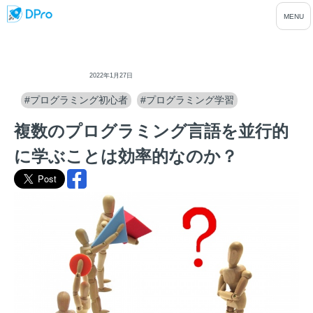
ディープロ
2022年1月27日
#プログラミング初心者
#プログラミング学習
複数のプログラミング言語を並行的
に学ぶことは効率的なのか？