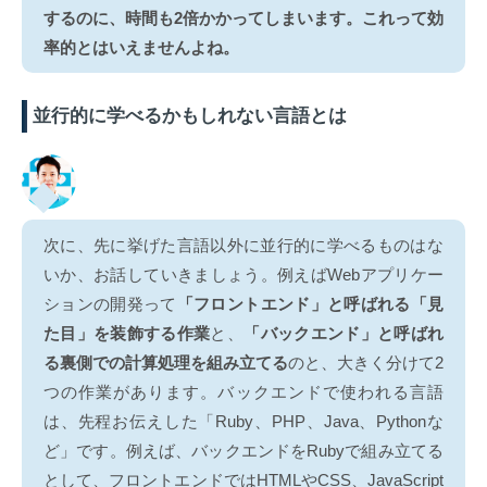
するのに、時間も2倍かかってしまいます。これって効
率的とはいえませんよね。
並行的に学べるかもしれない言語とは
次に、先に挙げた言語以外に並行的に学べるものはな
いか、お話していきましょう。例えばWebアプリケー
ションの開発って
「フロントエンド」と呼ばれる「見
た目」を装飾する作業
と、
「バックエンド」と呼ばれ
る裏側での計算処理を組み立てる
のと、大きく分けて2
つの作業があります。バックエンドで使われる言語
は、先程お伝えした「Ruby、PHP、Java、Pythonな
ど」です。例えば、バックエンドをRubyで組み立てる
として、フロントエンドではHTMLやCSS、JavaScript