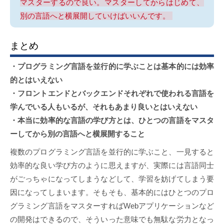
マスターするので良い。マスターしてからはじめて、
別の言語へと横展開していけばいいんです。
まとめ
・プログラミング言語を並行的に学ぶことは基本的には効率
的とはいえない
・フロントエンドとバックエンドそれぞれで使われる言語を
学んでいる人もいるが、それもあまり良いとはいえない
・本当に効率的な言語の学び方とは、ひとつの言語をマスタ
ーしてから別の言語へと横展開すること
複数のプログラミング言語を並行的に学ぶこと、一見すると
効率的な良い学び方のように思えますが、実際には言語同士
がごっちゃになってしまうなどして、学習を妨げてしまう要
因になってしまいます。そもそも、基本的にはひとつのプロ
グラミング言語をマスターすればWebアプリケーションなど
の開発はできるので、そういった意味でも無駄な労力となっ