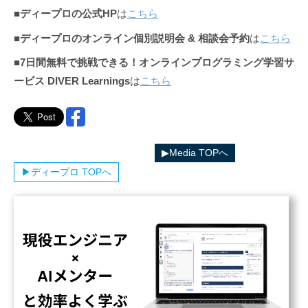
■
ディープロの公式HP
は
こちら
■
ディープロのオンライン個別説明会 & 相談会予約
は
こちら
■
7日間無料で挑戦できる！オンラインプログラミング学習サ
ービス DIVER Learnings
は
こちら
▶︎ディープロカテゴリ一覧へ
▶︎Media TOPへ
▶︎ディープロ TOPへ