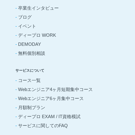
-
卒業生インタビュー
-
ブログ
-
イベント
-
ディープロ WORK
-
DEMODAY
-
無料個別相談
サービスについて
-
コース一覧
-
Webエンジニア4ヶ月短期集中コース
-
Webエンジニア6ヶ月集中コース
-
月額制プラン
-
ディープロ EXAM / IT資格模試
-
サービスに関してのFAQ