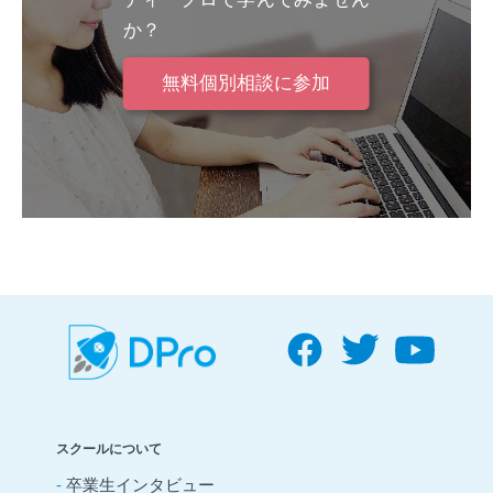
か？
無料個別相談に参加
スクールについて
-
卒業生インタビュー