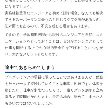
になるでしょう。
実務経験豊富なエンジニアと初めて話す場合、なんでも解決
できるスーパーマンに会うのと同じワクワク感がある反面、
初対面でもあるので、不安を感じる場合もあります。
ですので、学習初期段階から現役のエンジニアと自然にコミ
ュケーションをとっておくことは、自分がエンジニアとして
仕事を開始する上での心理的安全性を下げることにつなが
り、大きなメリットとなります。
途中であきらめてしまう
プログラミングの学習に限ったことではありませんが、勉強
をたった一人で持続していくことは非常に困難です。体調を
崩したり、仕事が多忙だったりと、一度リズムを崩すと立ち
直るまで時間がかかります。最悪の場合、諦めてしまった人
も多いのではないでしょうか。