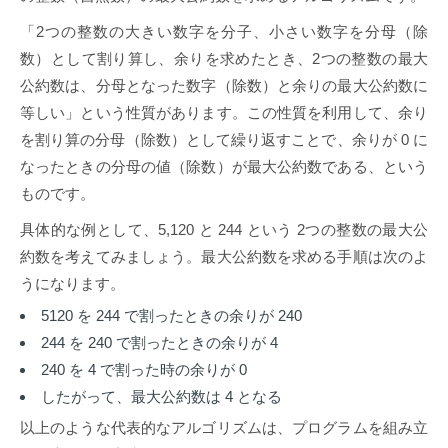
「2つの整数の大きい数字を分子、小さい数字を分母（除
数）として割り算し、余りを求めたとき、2つの整数の最大
公約数は、分母となった数字（除数）と余りの最大公約数に
等しい」という性質があります。この性質を利用して、余り
を割り算の分母（除数）として繰り返すことで、余りが 0 に
なったときの分母の値（除数）が最大公約数である、という
ものです。
具体的な例として、5,120 と 244 という 2つの整数の最大公
約数を考えてみましょう。最大公約数を求める手順は次のよ
うになります。
5120 を 244 で割ったときの余りが 240
244 を 240 で割ったときの余りが 4
240 を 4 で割った時の余りが 0
したがって、最大公約数は 4 となる
以上のような代表的なアルゴリズムは、プログラムを組み立