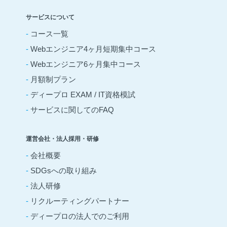
サービスについて
-
コース一覧
-
Webエンジニア4ヶ月短期集中コース
-
Webエンジニア6ヶ月集中コース
-
月額制プラン
-
ディープロ EXAM / IT資格模試
-
サービスに関してのFAQ
運営会社・法人採用・研修
-
会社概要
-
SDGsへの取り組み
-
法人研修
-
リクルーティングパートナー
-
ディープロの法人でのご利用