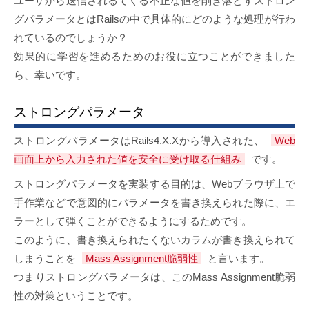
ユーザから送信されるてくる不正な値を削ぎ落とすストロン
グパラメータとはRailsの中で具体的にどのような処理が行わ
れているのでしょうか？
効果的に学習を進めるためのお役に立つことができました
ら、幸いです。
ストロングパラメータ
ストロングパラメータはRails4.X.Xから導入された、
Web
画面上から入力された値を安全に受け取る仕組み
です。
ストロングパラメータを実装する目的は、Webブラウザ上で
手作業などで意図的にパラメータを書き換えられた際に、エ
ラーとして弾くことができるようにするためです。
このように、書き換えられたくないカラムが書き換えられて
しまうことを
Mass Assignment脆弱性
と言います。
つまりストロングパラメータは、このMass Assignment脆弱
性の対策ということです。