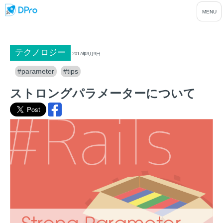
テクノロジー
2017年9月9日
#parameter
#tips
ストロングパラメーターについて