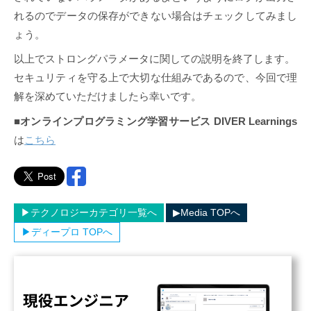
れるのでデータの保存ができない場合はチェックしてみまし
ょう。
以上でストロングパラメータに関しての説明を終了します。
セキュリティを守る上で大切な仕組みであるので、今回で理
解を深めていただけましたら幸いです。
■
オンラインプログラミング学習サービス DIVER Learnings
は
こちら
▶︎テクノロジーカテゴリ一覧へ
▶︎Media TOPへ
▶︎ディープロ TOPへ