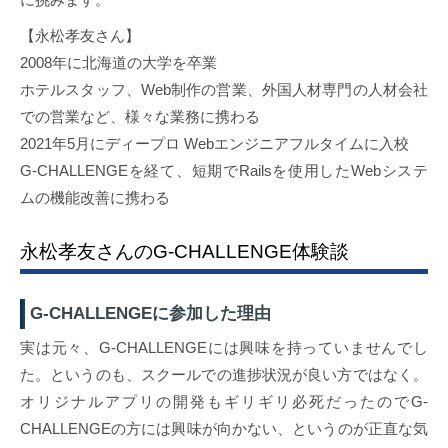
【永松孝友さん】
2008年に北海道の大学を卒業
ホテルスタッフ、Web制作の営業、外国人材専門の人材会社
での営業など、様々な業務に携わる
2021年5月にディープロ Webエンジニアフルタイムに入校
G-CHALLENGEを経て、短期でRailsを使用したWebシステ
ムの機能改善に携わる
永松孝友さんのG-CHALLENGE体験談
G-CHALLENGEに参加した理由
実は元々、G-CHALLENGEには興味を持っていませんでし
た。というのも、スクールでの進捗状況が良い方ではなく。
オリジナルアプリの開発もギリギリ必死だったのでG-
CHALLENGEの方には興味が向かない、というのが正直な気