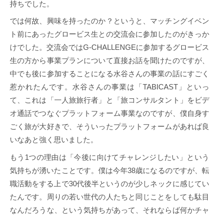
持ちでした。
では何故、興味を持ったのか？というと、マッチングイベン
ト前にあったグロービス生との交流会に参加したのがきっか
けでした。交流会ではG-CHALLENGEに参加するグロービス
生の方から事業プランについて直接お話を聞けたのですが、
中でも後に参加することになる水谷さんの事業の話にすごく
惹かれたんです。水谷さんの事業は「TABICAST」といっ
て、これは「一人旅旅行者」と「旅コンサルタント」をビデ
オ通話でつなぐプラットフォーム事業なのですが、僕自身す
ごく旅が大好きで、そういったプラットフォームがあれば良
いなあと強く思いました。
もう1つの理由は「今後に向けてチャレンジしたい」という
気持ちが湧いたことです。僕は今年38歳になるのですが、転
職活動をする上で30代後半というのが少しネックに感じてい
たんです。周りの若い世代の人たちと同じことをしても駄目
なんだろうな、という気持ちがあって、それならば何かチャ