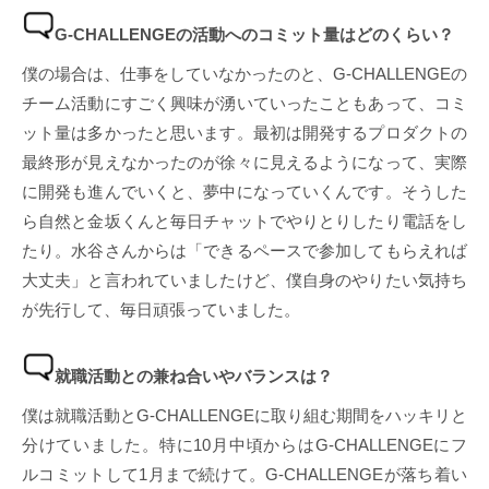
G-CHALLENGEの活動へのコミット量はどのくらい？
僕の場合は、仕事をしていなかったのと、G-CHALLENGEの
チーム活動にすごく興味が湧いていったこともあって、コミ
ット量は多かったと思います。最初は開発するプロダクトの
最終形が見えなかったのが徐々に見えるようになって、実際
に開発も進んでいくと、夢中になっていくんです。そうした
ら自然と金坂くんと毎日チャットでやりとりしたり電話をし
たり。水谷さんからは「できるペースで参加してもらえれば
大丈夫」と言われていましたけど、僕自身のやりたい気持ち
が先行して、毎日頑張っていました。
就職活動との兼ね合いやバランスは？
僕は就職活動とG-CHALLENGEに取り組む期間をハッキリと
分けていました。特に10月中頃からはG-CHALLENGEにフ
ルコミットして1月まで続けて。G-CHALLENGEが落ち着い