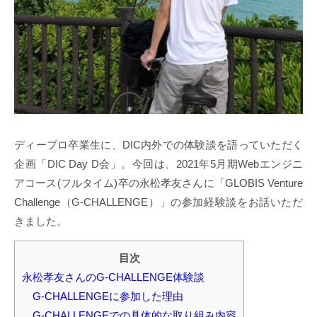
ディープロ卒業生に、DIC内外での体験談を語っていただく
企画「DIC Day D会」。今回は、2021年5月期Webエンジニ
アコース(フルタイム)卒の永松孝友さんに「GLOBIS Venture
Challenge（G-CHALLENGE）」の参加経験談をお話いただ
きました。
目次
永松孝友さんのG-CHALLENGE体験談
G-CHALLENGEに参加した理由
G-CHALLENGEでの具体的な取り組み内容