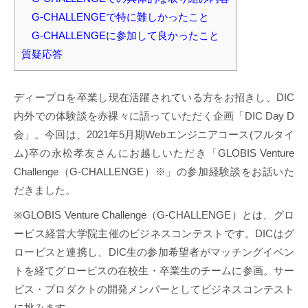
G-CHALLENGEで特に難しかったこと
G-CHALLENGEに参加して良かったこと
質疑応答
ディープロを卒業し現在活躍されている方をお招きし、DIC
内外での体験談を赤裸々に語っていただく企画「DIC Day D
会」。今回は、2021年5月期Webエンジニアコース(フルタイ
ム)卒の永松孝友さんにお越しいただき「GLOBIS Venture
Challenge（G-CHALLENGE）※」の参加経験談をお話いた
だきました。
※GLOBIS Venture Challenge（G-CHALLENGE）とは、グロ
ービス経営大学院主催のビジネスコンテストです。DICはグ
ロービスと連携し、DIC生の参加希望者がマッチングイベン
トを経てグロービスの在校生・卒業生のチームに参画。サー
ビス・プロダクトの開発メンバーとしてビジネスコンテスト
に挑みます。