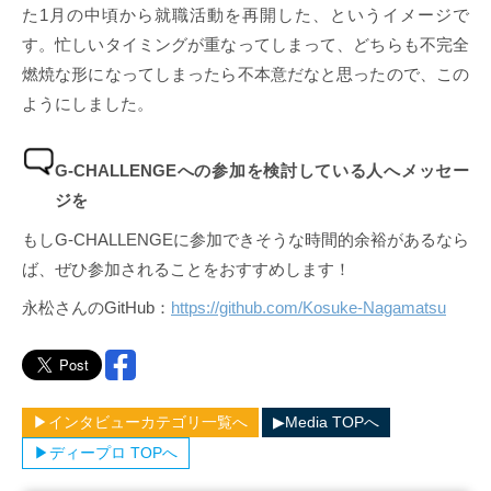
た1月の中頃から就職活動を再開した、というイメージで
す。忙しいタイミングが重なってしまって、どちらも不完全
燃焼な形になってしまったら不本意だなと思ったので、この
ようにしました。
G-CHALLENGEへの参加を検討している人へメッセー
ジを
もしG-CHALLENGEに参加できそうな時間的余裕があるなら
ば、ぜひ参加されることをおすすめします！
永松さんのGitHub：
https://github.com/Kosuke-Nagamatsu
▶︎インタビューカテゴリ一覧へ
▶︎Media TOPへ
▶︎ディープロ TOPへ