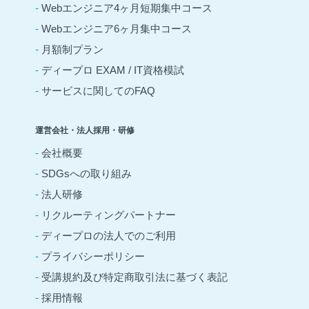
-
Webエンジニア4ヶ月短期集中コース
-
Webエンジニア6ヶ月集中コース
-
月額制プラン
-
ディープロ EXAM / IT資格模試
-
サービスに関してのFAQ
運営会社・法人採用・研修
-
会社概要
-
SDGsへの取り組み
-
法人研修
-
リクルーティングパートナー
-
ディープロの法人でのご利用
-
プライバシーポリシー
-
受講規約及び特定商取引法に基づく表記
-
採用情報