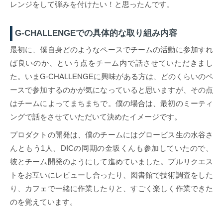
レンジをして弾みを付けたい！と思ったんです。
G-CHALLENGEでの具体的な取り組み内容
最初に、僕自身どのようなペースでチームの活動に参加すれ
ば良いのか、という点をチーム内で話させていただきまし
た。いまG-CHALLENGEに興味がある方は、どのくらいのペ
ースで参加するのかが気になっていると思いますが、その点
はチームによってまちまちで。僕の場合は、最初のミーティ
ングで話をさせていただいて決めたイメージです。
プロダクトの開発は、僕のチームにはグロービス生の水谷さ
んともう1人、DICの同期の金坂くんも参加していたので、
彼とチーム開発のようにして進めていました。プルリクエス
トをお互いにレビューし合ったり、図書館で技術調査をした
り、カフェで一緒に作業したりと、すごく楽しく作業できた
のを覚えています。