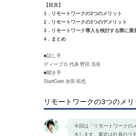
【目次】
1．リモートワークの3つのメリット
2．リモートワークの3つのデメリット
3．リモートワーク導入を検討する際に重
4．まとめ
■話し手
ディープロ 代表 野呂 浩良
■聞き手
StartGate 永田 拓也
リモートワークの3つのメリ
今回は「リモートワークの
きします。最近は社員のリ