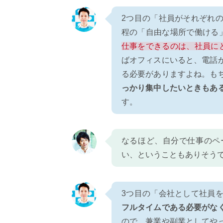
2つ目の「社員がそれぞれ
程の「自由な場所で働ける
仕事をできるのは、社員に
ばオフィスにいると、電話
る必要がありますよね。も
っかり集中したいときもあ
す。
なるほど、自分で仕事のペ
い、ということもありそう
3つ目の「会社として社員
フルタイムである必要がな
ので、兼業や副業としてや