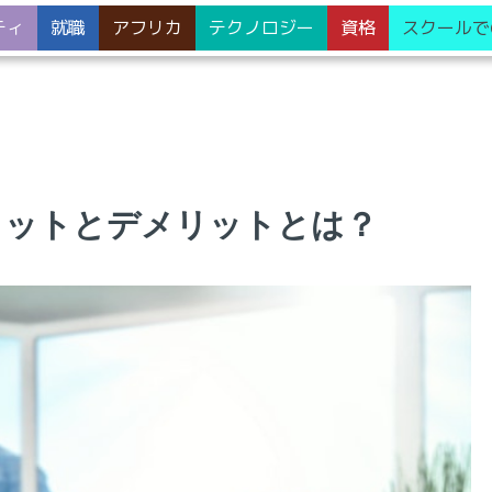
ティ
就職
アフリカ
テクノロジー
資格
スクールで
リットとデメリットとは？