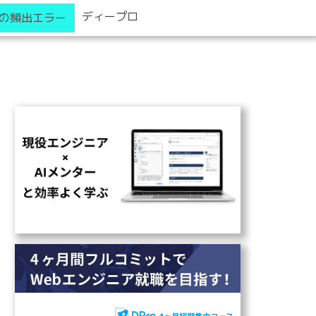
ディープロ
の頻出エラー