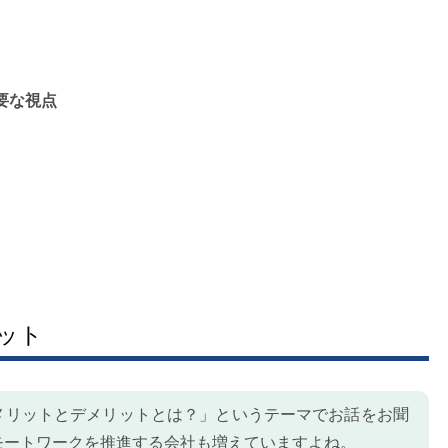
要な視点
ット
メリットとデメリットとは？」というテーマでお話をお聞
モートワークを推進する会社も増えていますよね。