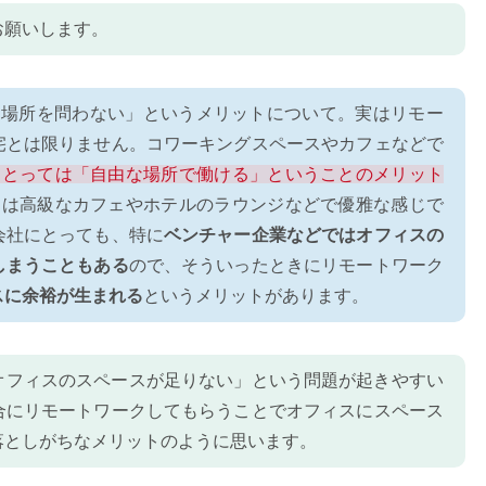
お願いします。
く場所を問わない」というメリットについて。実はリモー
宅とは限りません。コワーキングスペースやカフェなどで
にとっては「自由な場所で働ける」ということのメリット
には高級なカフェやホテルのラウンジなどで優雅な感じで
会社にとっても、特に
ベンチャー企業などではオフィスの
しまうこともある
ので、そういったときにリモートワーク
スに余裕が生まれる
というメリットがあります。
オフィスのスペースが足りない」という問題が起きやすい
合にリモートワークしてもらうことでオフィスにスペース
落としがちなメリットのように思います。