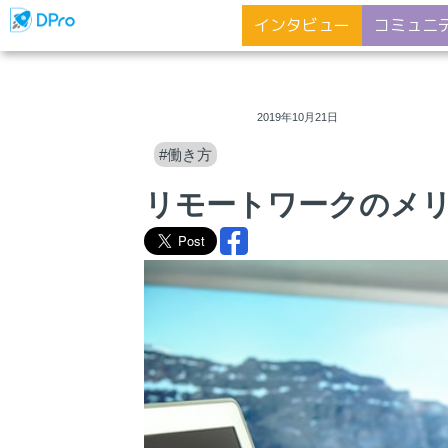
インタビュー
コミュニ
ディープロ
2019年10月21日
#働き方
リモートワークのメ