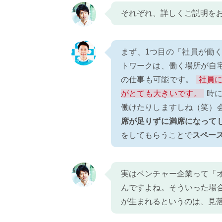
それぞれ、詳しくご説明を
まず、1つ目の「社員が働
トワークは、働く場所が自
の仕事も可能です。
社員
がとても大きいです。
時
働けたりしますしね（笑）
席が足りずに満席になって
をしてもらうことで
スペー
実はベンチャー企業って「
んですよね。そういった場
が生まれるというのは、見