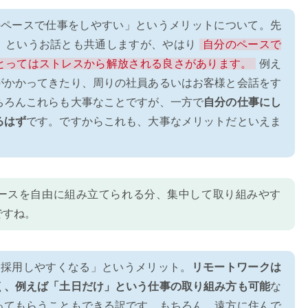
のペースで仕事をしやすい」というメリットについて。先
」というお話とも共通しますが、やはり
自分のペースで
とってはストレスから解放される良さがあります。
例え
がかかってきたり、周りの社員あるいはお客様と会話をす
ちろんこれらも大事なことですが、一方で
自分の仕事にし
るはず
です。ですからこれも、大事なメリットだといえま
ースを自由に組み立てられる分、集中して取り組みやす
ですね。
を採用しやすくなる」というメリット。
リモートワークは
く、例えば「土日だけ」という仕事の取り組み方も可能
な
ってもらうこともできる訳です。もちろん、遠方に住んで