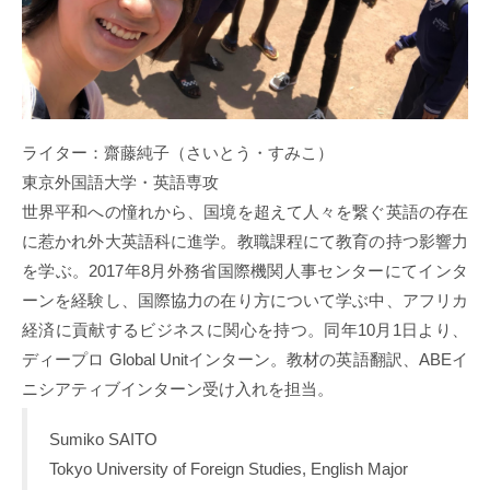
ライター：齋藤純子（さいとう・すみこ）
東京外国語大学・英語専攻
世界平和への憧れから、国境を超えて人々を繋ぐ英語の存在
に惹かれ外大英語科に進学。教職課程にて教育の持つ影響力
を学ぶ。2017年8月外務省国際機関人事センターにてインタ
ーンを経験し、国際協力の在り方について学ぶ中、アフリカ
経済に貢献するビジネスに関心を持つ。同年10月1日より、
ディープロ Global Unitインターン。教材の英語翻訳、ABEイ
ニシアティブインターン受け入れを担当。
Sumiko SAITO
Tokyo University of Foreign Studies, English Major