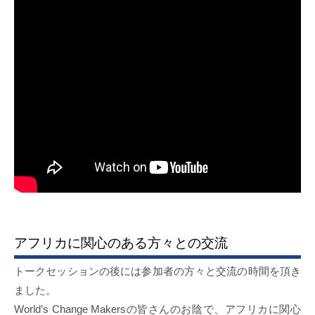
アフリカに関心のある方々との交流
トークセッションの後には参加者の方々と交流の時間を頂き
ました。
World’s Change Makersの皆さんのお陰で、アフリカに関心