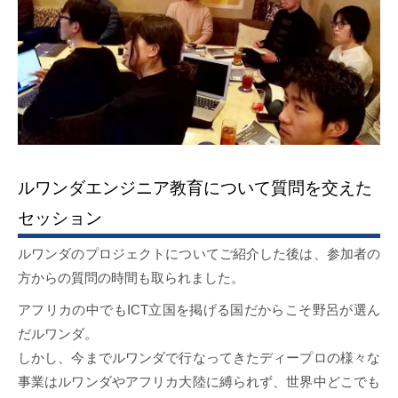
ルワンダエンジニア教育について質問を交えた
セッション
ルワンダのプロジェクトについてご紹介した後は、参加者の
方からの質問の時間も取られました。
アフリカの中でもICT立国を掲げる国だからこそ野呂が選ん
だルワンダ。
しかし、今までルワンダで行なってきたディープロの様々な
事業はルワンダやアフリカ大陸に縛られず、世界中どこでも