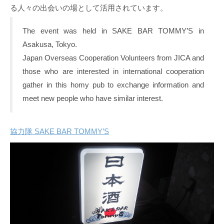
る人々の出会いの場として活用されています。
The event was held in SAKE BAR TOMMY’S in
Asakusa, Tokyo.
Japan Overseas Cooperation Volunteers from JICA and
those who are interested in international cooperation
gather in this homy pub to exchange information and
meet new people who have similar interest.
協力隊 SAKE BAR TOMMY’S