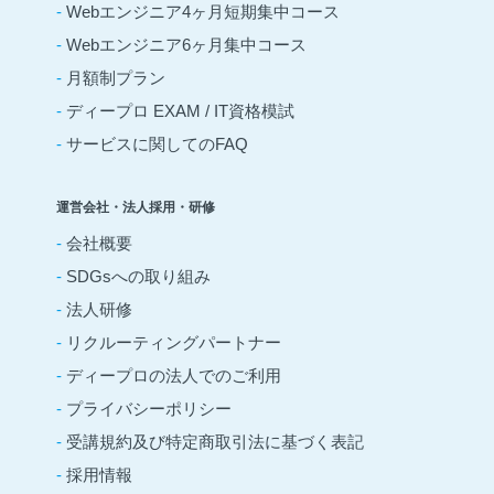
-
Webエンジニア4ヶ月短期集中コース
-
Webエンジニア6ヶ月集中コース
-
月額制プラン
-
ディープロ EXAM / IT資格模試
-
サービスに関してのFAQ
運営会社・法人採用・研修
-
会社概要
-
SDGsへの取り組み
-
法人研修
-
リクルーティングパートナー
-
ディープロの法人でのご利用
-
プライバシーポリシー
-
受講規約及び特定商取引法に基づく表記
-
採用情報