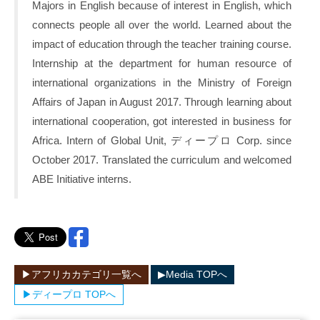
Majors in English because of interest in English, which
connects people all over the world. Learned about the
impact of education through the teacher training course.
Internship at the department for human resource of
international organizations in the Ministry of Foreign
Affairs of Japan in August 2017. Through learning about
international cooperation, got interested in business for
Africa. Intern of Global Unit, ディープロ Corp. since
October 2017. Translated the curriculum and welcomed
ABE Initiative interns.
▶︎アフリカカテゴリ一覧へ
▶︎Media TOPへ
▶︎ディープロ TOPへ