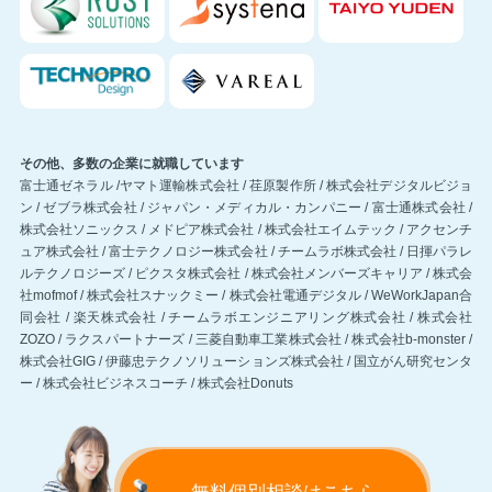
その他、多数の企業に就職しています
富士通ゼネラル /ヤマト運輸株式会社 / 荏原製作所 / 株式会社デジタルビジョ
ン / ゼブラ株式会社 / ジャパン・メディカル・カンパニー / 富士通株式会社 /
株式会社ソニックス / メドピア株式会社 / 株式会社エイムテック / アクセンチ
ュア株式会社 / 富士テクノロジー株式会社 / チームラボ株式会社 / 日揮パラレ
ルテクノロジーズ / ピクスタ株式会社 / 株式会社メンバーズキャリア / 株式会
社mofmof / 株式会社スナックミー / 株式会社電通デジタル / WeWorkJapan合
同会社 / 楽天株式会社 / チームラボエンジニアリング株式会社 / 株式会社
ZOZO / ラクスパートナーズ / 三菱自動車工業株式会社 / 株式会社b-monster /
株式会社GIG / 伊藤忠テクノソリューションズ株式会社 / 国立がん研究センタ
ー / 株式会社ビジネスコーチ / 株式会社Donuts