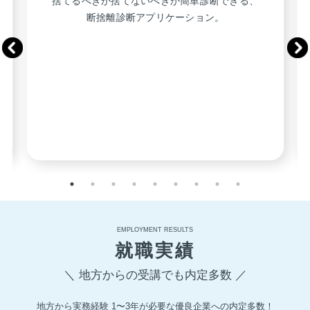
捨てるべきか捨てないべきか簡単診断できる、
断捨離診断アプリケーション。
EMPLOYMENT RESULTS
就職実績
＼ 地方からの受講でも内定多数 ／
地方から実務経験 1〜3年が必要な優良企業への内定多数！