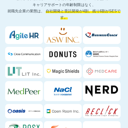
キャリアサポートの年齢制限はなく、
就職先企業の業態は、
自社開発と受託開発が4割、残り6割がSESで
す。