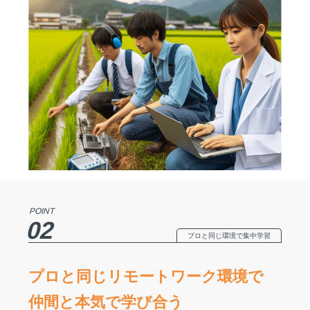
POINT
02
プロと同じ環境で集中学習
プロと同じリモートワーク環境で
仲間と本気で学び合う