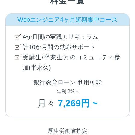
料金一覧
Webエンジニア4ヶ月短期集中コース
4か月間の実践カリキュラム
計10か月間の就職サポート
受講生/卒業生とのコミュニティ参
加(半永久)
銀行教育ローン 利用可能
年利 2% ~
月々
7,269円 ~
厚生労働省指定