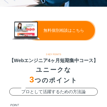
無料個別相談はこちら
3 KEY POINTS
【Webエンジニア4ヶ月短期集中コース】
ユニークな
3
つのポイント
プ
ロとして活躍するための方法論
POINT