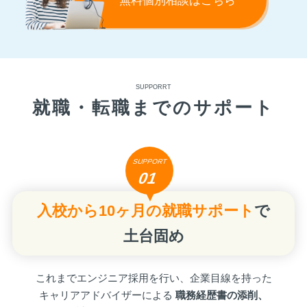
無料個別相談はこちら
SUPPORRT
就職・転職までのサポート
SUPPORT
01
入校から10ヶ月の就職サポート
で
土台固め
これまでエンジニア採用を行い、企業目線を持った
キャリアアドバイザーによる
職務経歴書の添削、