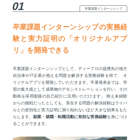
01
卒業課題インターンシップ
卒業課題インターンシップの実務経
験と実力証明の「オリジナルアプ
リ」を開発できる
卒業課題インターンシップとして、ディープロの提携先の地方
自治体やIT企業が抱える問題を解決する実務経験を得て、 オ
リジナルアプリを開発していただきます。卒業発表会では、学
習の集大成として成果物のデモンストレーションを行い、その
動画を採用面接の自己紹介に活用いただけます。 例え未経験
からの挑戦だったとしても、実在する問題の解決経験はライバ
ルとの差別化と実力証明に測り知れないほど大きな効果をもた
らします。
副業・就職・転職活動に有効な実務経験
を身につけ
ることができます。