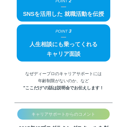
2
POINT
SNSを活用した
就職活動を伝授
3
POINT
人生相談にも乗ってくれる
キャリア面談
なぜディープロのキャリアサポートには
年齢制限がないのか、など
"ここだけ"の話は説明会でお伝えします！
キャリアサポートからのコメント