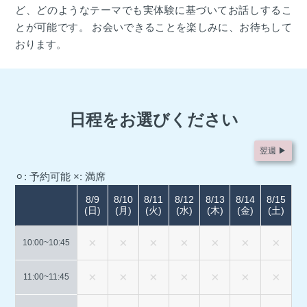
ど、どのようなテーマでも実体験に基づいてお話しするこ
とが可能です。 お会いできることを楽しみに、お待ちして
おります。
日程をお選びください
翌週 ▶︎
⚪︎: 予約可能
×: 満席
8/9
8/10
8/11
8/12
8/13
8/14
8/15
(日)
(月)
(火)
(水)
(木)
(金)
(土)
10:00~
10:45
11:00~
11:45