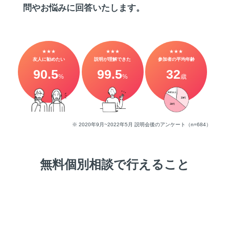
問やお悩みに回答いたします。
★★★
★★★
★★★
友人に勧めたい
説明が理解できた
参加者の平均年齢
90.5
99.5
32
%
%
歳
※ 2020年9月~2022年5月 説明会後のアンケート（n=684）
無料個別相談で行えること