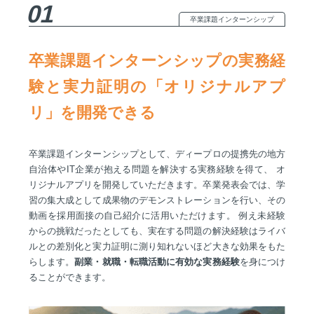
01
卒業課題インターンシップ
卒業課題インターンシップの実務経
験と実力証明の「オリジナルアプ
リ」を開発できる
卒業課題インターンシップとして、ディープロの提携先の地方
自治体やIT企業が抱える問題を解決する実務経験を得て、 オ
リジナルアプリを開発していただきます。卒業発表会では、学
習の集大成として成果物のデモンストレーションを行い、その
動画を採用面接の自己紹介に活用いただけます。 例え未経験
からの挑戦だったとしても、実在する問題の解決経験はライバ
ルとの差別化と実力証明に測り知れないほど大きな効果をもた
らします。
副業・就職・転職活動に有効な実務経験
を身につけ
ることができます。