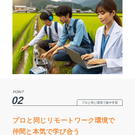
POINT
02
プロと同じ環境で集中学習
プロと同じリモートワーク環境で
仲間と本気で学び合う