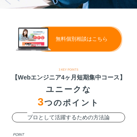
無料個別相談はこちら
3 KEY POINTS
【Webエンジニア4ヶ月短期集中コース】
ユニークな
3
つのポイント
プ
ロとして活躍するための方法論
POINT