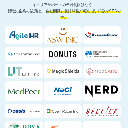
キャリアサポートの年齢制限はなく、
就職先企業の業態は、
自社開発と受託開発が4割、残り6割がSESで
す。