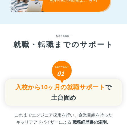
無料個別相談はこちら
SUPPORRT
就職・転職までのサポート
SUPPORT
01
入校から10ヶ月の就職サポート
で
土台固め
これまでエンジニア採用を行い、企業目線を持った
キャリアアドバイザーによる
職務経歴書の添削、