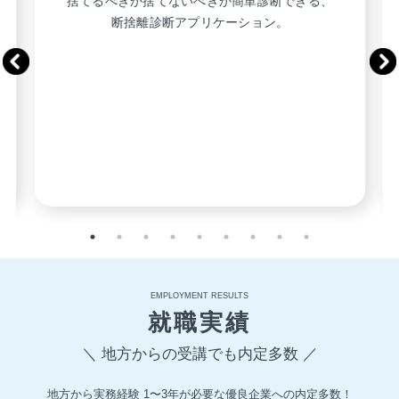
捨てるべきか捨てないべきか簡単診断できる、
断捨離診断アプリケーション。
EMPLOYMENT RESULTS
就職実績
＼ 地方からの受講でも内定多数 ／
地方から実務経験 1〜3年が必要な優良企業への内定多数！