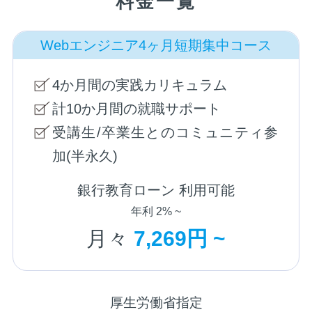
料金一覧
Webエンジニア4ヶ月短期集中コース
4か月間の実践カリキュラム
計10か月間の就職サポート
受講生/卒業生とのコミュニティ参
加(半永久)
銀行教育ローン 利用可能
年利 2% ~
月々
7,269円 ~
厚生労働省指定