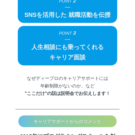
2
POINT
SNSを活用した
就職活動を伝授
3
POINT
人生相談にも乗ってくれる
キャリア面談
なぜディープロのキャリアサポートには
年齢制限がないのか、など
"ここだけ"の話は説明会でお伝えします！
キャリアサポートからのコメント