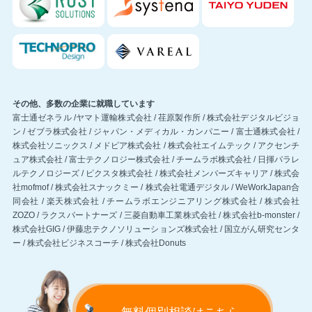
その他、多数の企業に就職しています
富士通ゼネラル /ヤマト運輸株式会社 / 荏原製作所 / 株式会社デジタルビジョ
ン / ゼブラ株式会社 / ジャパン・メディカル・カンパニー / 富士通株式会社 /
株式会社ソニックス / メドピア株式会社 / 株式会社エイムテック / アクセンチ
ュア株式会社 / 富士テクノロジー株式会社 / チームラボ株式会社 / 日揮パラレ
ルテクノロジーズ / ピクスタ株式会社 / 株式会社メンバーズキャリア / 株式会
社mofmof / 株式会社スナックミー / 株式会社電通デジタル / WeWorkJapan合
同会社 / 楽天株式会社 / チームラボエンジニアリング株式会社 / 株式会社
ZOZO / ラクスパートナーズ / 三菱自動車工業株式会社 / 株式会社b-monster /
株式会社GIG / 伊藤忠テクノソリューションズ株式会社 / 国立がん研究センタ
ー / 株式会社ビジネスコーチ / 株式会社Donuts