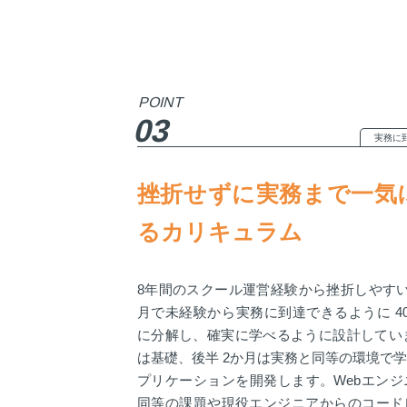
POINT
03
実務に
挫折せずに実務まで一気
るカリキュラム
8年間のスクール運営経験から挫折しやす
月で未経験から実務に到達できるように 4
に分解し、確実に学べるように設計していま
は基礎、後半 2か月は実務と同等の環境で
プリケーションを開発します。Webエン
同等の課題や現役エンジニアからのコード