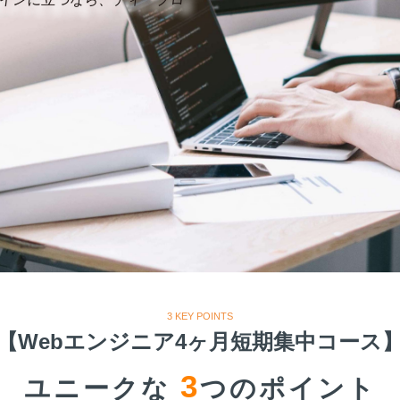
3 KEY POINTS
【Webエンジニア4ヶ月短期集中コース
3
ユニークな
つのポイント