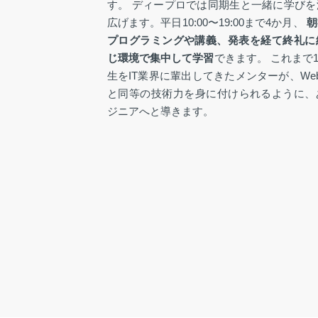
す。 ディープロでは同期生と一緒に学び
広げます。平日10:00〜19:00まで4か月、
朝
プログラミングや講義、発表を経て終礼に
じ環境で集中して学習
できます。 これまで1
生をIT業界に輩出してきたメンターが、We
と同等の技術力を身に付けられるように、
ジニアへと導きます。