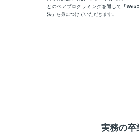
とのペアプログラミングを通して
「We
法」
を身につけていただきます。
実務の卒