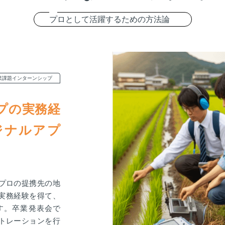
プ
ロとして活躍するための方法論
業課題インターンシップ
プの実務経
ジナルアプ
プロの提携先の地
る実務経験を得て、
す。卒業発表会で
トレーションを行