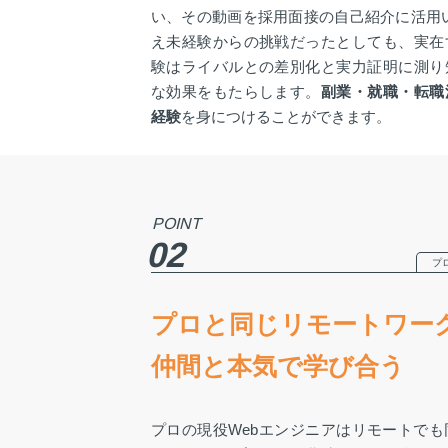
い、その動画を採用面接の自己紹介に活用
え未経験からの挑戦だったとしても、実在
験はライバルとの差別化と実力証明に測り
な効果をもたらします。
副業・就職・転職
経験
を身につけることができます。
POINT
02
プ
プロと同じリモートワー
仲間と本気で学び合う
プロの現役Webエンジニアはリモートで