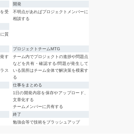
開発
談を受
不明点があればプロジェクトメンバーに
相談する
師に質
プロジェクトチームMTG
開発す
チーム内でプロジェクトの進捗や問題点
などを共有・確認する/問題が発生して
クラス
いる箇所はチーム全体で解決策を模索す
る
仕事をまとめる
1日の開発内容を保存やアップロード、
文章化する
チームメンバーに共有する
終了
勉強会等で技術をブラッシュアップ