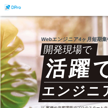
Webエンジニア4ヶ月短期
開発現場で
活躍
エンジニ
実務の卒業課題でプロのスタートラ