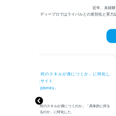
近年、未経験
ディープロではライバルとの差別化と実力
「何のスキルが身につくか」に特化し
たサイト
「jobmiru」
「何のスキルが身につくのか」「具体的に何を
するのか」に特化した、