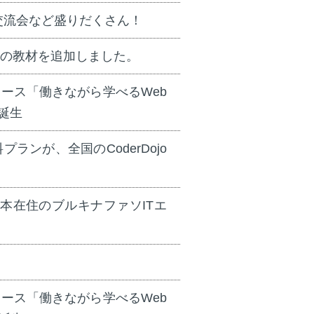
交流会など盛りだくさん！
Pの教材を追加しました。
に新コース「働きながら学べるWeb
誕生
料プランが、全国のCoderDojo
本在住のブルキナファソITエ
に新コース「働きながら学べるWeb