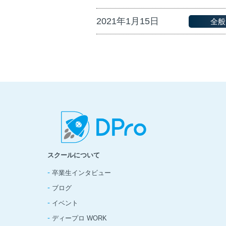
2021年1月15日
全般
スクールについて
-
卒業生インタビュー
-
ブログ
-
イベント
-
ディープロ WORK