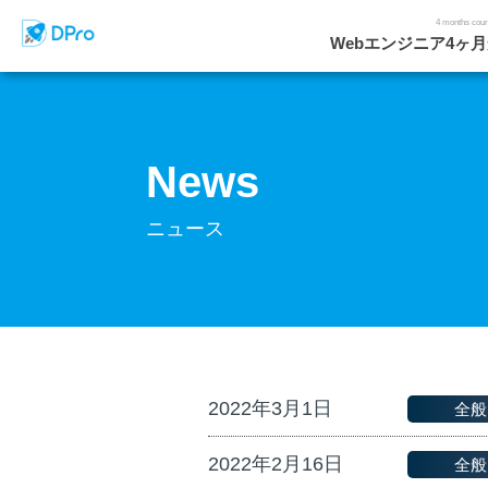
4 months cou
Webエンジニア4ヶ
News
ニュース
2022年3月1日
全般
2022年2月16日
全般