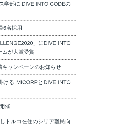
 DIVE INTO CODEの
社員6名採用
GE2020」にDIVE INTO
ームが大賞受賞
償キャンペーンのお知らせ
MICORPとDIVE INTO
を開催
業しトルコ在住のシリア難民向