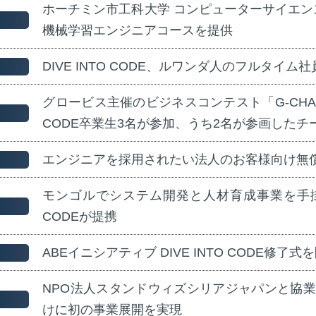
ホーチミン市工科大学 コンピューターサイエンス学部に
機械学習エンジニアコースを提供
DIVE INTO CODE、ルワンダ人のフルタイム
グロービス主催のビジネスコンテスト「G-CHALLEN
CODE卒業生3名が参加、うち2名が参画したチ
エンジニアを採用されたい法人のお客様向け無
モンゴルでシステム開発と人材育成事業を手掛ける 
CODEが提携
ABEイニシアティブ DIVE INTO CODE修了式
NPO法人スタンドウィズシリアジャパンと協
けに初の事業展開を実現