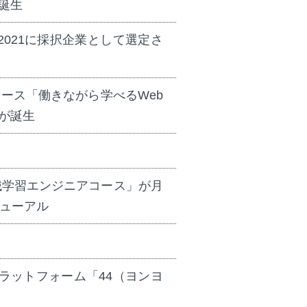
が誕生
2021に採択企業として選定さ
に新コース「働きながら学べるWeb
」が誕生
械学習エンジニアコース」が月
ニューアル
ラットフォーム「44（ヨンヨ