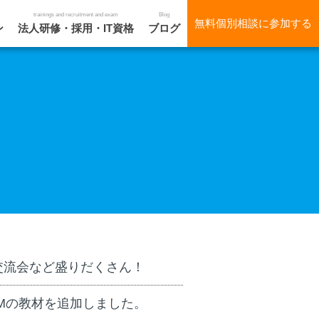
trainings and recruitment and exam
Blog
無料個別相談に参加する
ン
法人研修・採用・IT資格
ブログ
交流会など盛りだくさん！
XAMの教材を追加しました。