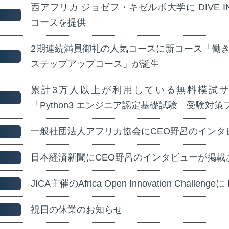
西アフリカ ジョゼフ・キゼルボ大学に DIVE IN
コースを提供
2期連続満員御礼の人気コースに新コース「働き
ステップアップコース」が誕生
累計3万人以上が利用している無料模試サービス
「Python3 エンジニア認定基礎試験 受験対
一般社団法人アフリカ協会にCEO野呂のインタ
日本経済新聞にCEO野呂のインタビューが掲載
JICA主催のAfrica Open Innovation Challeng
祝日の休業のお知らせ