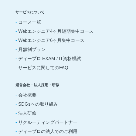
サービスについて
-
コース一覧
-
Webエンジニア4ヶ月短期集中コース
-
Webエンジニア6ヶ月集中コース
-
月額制プラン
-
ディープロ EXAM / IT資格模試
-
サービスに関してのFAQ
運営会社・法人採用・研修
-
会社概要
-
SDGsへの取り組み
-
法人研修
-
リクルーティングパートナー
-
ディープロの法人でのご利用