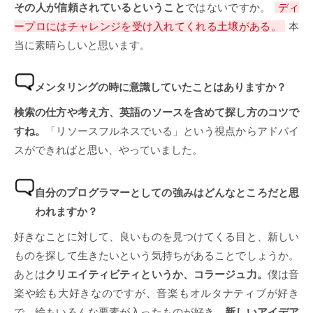
その人が信頼されているということ
ではないですか。
ディ
ープロにはチャレンジを受け入れてくれる土壌がある。
本
当に素晴らしいと思います。
メンタリングの時に意識していたことはありますか？
検索の仕方や考え方、英語のソースを含めて探し方のコツで
すね。
「リソースフルネスでいる」という視点からアドバイ
スができればと思い、やっていました。
自分のプログラマーとしての強みはどんなところだと思
われますか？
好きなことに対して、良いものを見つけてくる目と、新しい
ものを探して生きたいという気持ちがあることでしょうか。
あとは
クリエイティビティというか、コラージュ力。
僕は音
楽や絵も大好きなのですが、音楽もオルタナティブが好き
で、絵もいろんな要素が入ったものが好き。
新しいアイデア