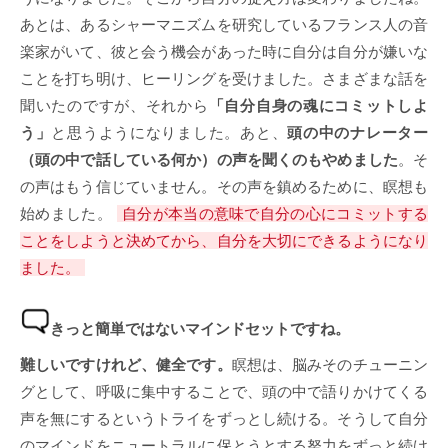
あとは、あるシャーマニズムを研究しているフランス人の音
楽家がいて、彼と会う機会があった時に自分は自分が嫌いな
ことを打ち明け、ヒーリングを受けました。さまざまな話を
聞いたのですが、それから
「自分自身の魂にコミットしよ
う」
と思うようになりました。あと、
頭の中のナレーター
（頭の中で話している何か）の声を聞くのもやめました
。そ
の声はもう信じていません。その声を鎮めるために、瞑想も
始めました。
自分が本当の意味で自分の心にコミットする
ことをしようと決めてから、自分を大切にできるようになり
ました。
きっと簡単ではないマインドセットですね。
難しいですけれど、健全です。
瞑想は、脳みそのチューニン
グとして、呼吸に集中することで、頭の中で語りかけてくる
声を無にするというトライをずっとし続ける。そうして自分
のマインドをニュートラルに保とうとする努力をずっと続け