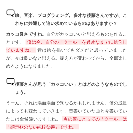
絵、音楽、プログラミング。多才な後藤さんですが、こ
れらに共通して追い求めているものはありますか？
カッコ良さですね。
自分がカッコいいと思えるものを作るこ
とです。
僕は今、自分の「クール」を異常なまでに信仰し
ていますね。
昔は絵を描いてもダメだと思っていました
が、今は良いなと思える。捉え方が変わってから、全部楽し
めるようになりました。
後藤さんが思う「カッコいい」とはどのようなものでし
ょう。
うーん、それは場面場面で異なるかもしれません。僕の成長
によっても変わっていきます。昔書いていた曲と今書いてい
た曲は全然違いますしね。
今の僕にとっての「クール」は
「顕示欲のない純粋な善」ですね。