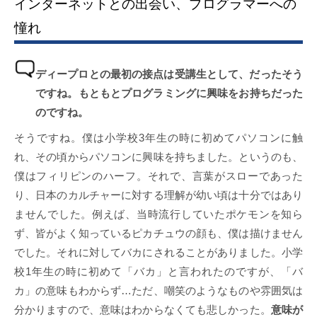
インターネットとの出会い、プログラマーへの
憧れ
ディープロとの最初の接点は受講生として、だったそう
ですね。もともとプログラミングに興味をお持ちだった
のですね。
そうですね。僕は小学校3年生の時に初めてパソコンに触
れ、その頃からパソコンに興味を持ちました。というのも、
僕はフィリピンのハーフ。それで、言葉がスローであった
り、日本のカルチャーに対する理解が幼い頃は十分ではあり
ませんでした。例えば、当時流行していたポケモンを知ら
ず、皆がよく知っているピカチュウの顔も、僕は描けません
でした。それに対してバカにされることがありました。小学
校1年生の時に初めて「バカ」と言われたのですが、「バ
カ」の意味もわからず…ただ、嘲笑のようなものや雰囲気は
分かりますので、意味はわからなくても悲しかった。
意味が