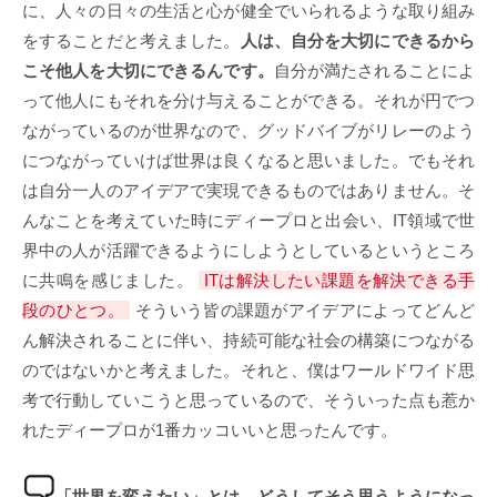
に、人々の日々の生活と心が健全でいられるような取り組み
をすることだと考えました。
人は、自分を大切にできるから
こそ他人を大切にできるんです。
自分が満たされることによ
って他人にもそれを分け与えることができる。それが円でつ
ながっているのが世界なので、グッドバイブがリレーのよう
につながっていけば世界は良くなると思いました。でもそれ
は自分一人のアイデアで実現できるものではありません。そ
んなことを考えていた時にディープロと出会い、IT領域で世
界中の人が活躍できるようにしようとしているというところ
に共鳴を感じました。
ITは解決したい課題を解決できる手
段のひとつ。
そういう皆の課題がアイデアによってどんど
ん解決されることに伴い、持続可能な社会の構築につながる
のではないかと考えました。それと、僕はワールドワイド思
考で行動していこうと思っているので、そういった点も惹か
れたディープロが1番カッコいいと思ったんです。
「世界を変えたい」とは、どうしてそう思うようになっ