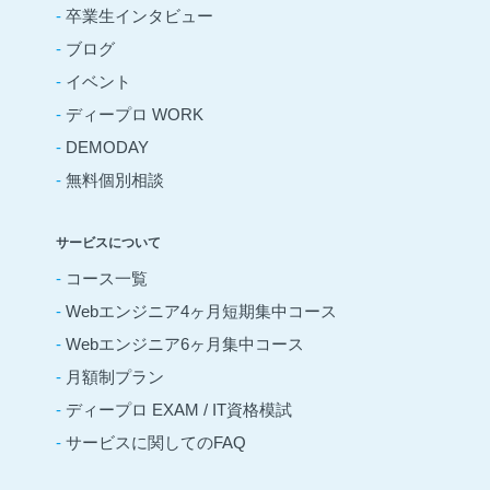
-
卒業生インタビュー
-
ブログ
-
イベント
-
ディープロ WORK
-
DEMODAY
-
無料個別相談
サービスについて
-
コース一覧
-
Webエンジニア4ヶ月短期集中コース
-
Webエンジニア6ヶ月集中コース
-
月額制プラン
-
ディープロ EXAM / IT資格模試
-
サービスに関してのFAQ