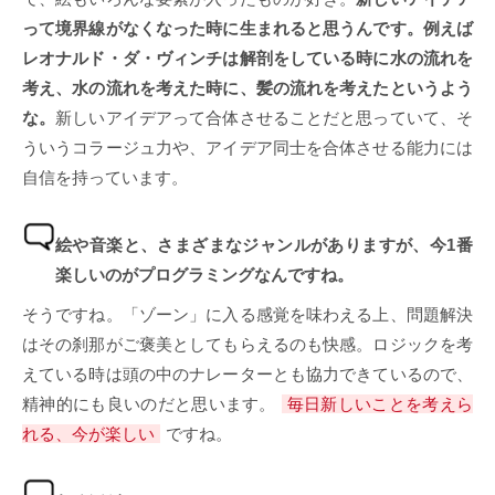
って境界線がなくなった時に生まれると思うんです。例えば
レオナルド・ダ・ヴィンチは解剖をしている時に水の流れを
考え、水の流れを考えた時に、髪の流れを考えたというよう
な。
新しいアイデアって合体させることだと思っていて、そ
ういうコラージュ力や、アイデア同士を合体させる能力には
自信を持っています。
絵や音楽と、さまざまなジャンルがありますが、今1番
楽しいのがプログラミングなんですね。
そうですね。「ゾーン」に入る感覚を味わえる上、問題解決
はその刹那がご褒美としてもらえるのも快感。ロジックを考
えている時は頭の中のナレーターとも協力できているので、
精神的にも良いのだと思います。
毎日新しいことを考えら
れる、今が楽しい
ですね。