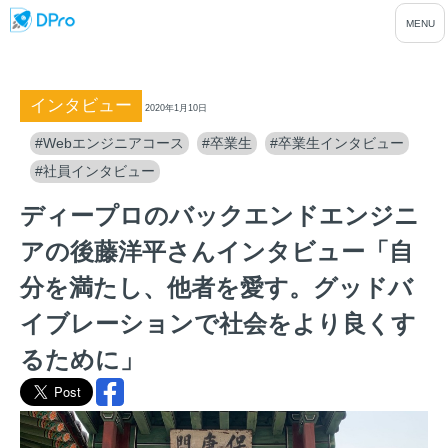
インタビュー
2020年1月10日
#Webエンジニアコース
#卒業生
#卒業生インタビュー
#社員インタビュー
ディープロのバックエンドエンジニ
アの後藤洋平さんインタビュー「自
分を満たし、他者を愛す。グッドバ
イブレーションで社会をより良くす
るために」