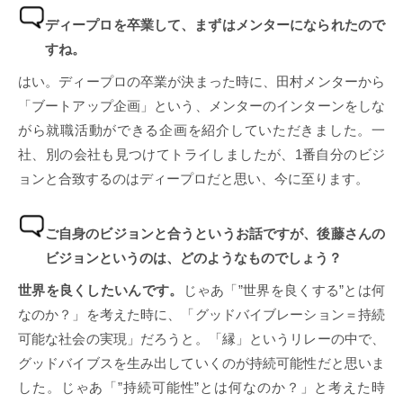
ディープロを卒業して、まずはメンターになられたので
すね。
はい。ディープロの卒業が決まった時に、田村メンターから
「ブートアップ企画」という、メンターのインターンをしな
がら就職活動ができる企画を紹介していただきました。一
社、別の会社も見つけてトライしましたが、1番自分のビジ
ョンと合致するのはディープロだと思い、今に至ります。
ご自身のビジョンと合うというお話ですが、後藤さんの
ビジョンというのは、どのようなものでしょう？
世界を良くしたいんです。
じゃあ「”世界を良くする”とは何
なのか？」を考えた時に、「グッドバイブレーション＝持続
可能な社会の実現」だろうと。「縁」というリレーの中で、
グッドバイブスを生み出していくのが持続可能性だと思いま
した。じゃあ「”持続可能性”とは何なのか？」と考えた時