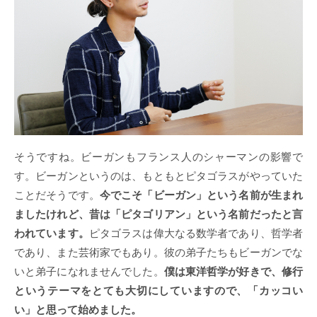
そうですね。ビーガンもフランス人のシャーマンの影響で
す。ビーガンというのは、もともとピタゴラスがやっていた
ことだそうです。
今でこそ「ビーガン」という名前が生まれ
ましたけれど、昔は「ピタゴリアン」という名前だったと言
われています。
ピタゴラスは偉大なる数学者であり、哲学者
であり、また芸術家でもあり。彼の弟子たちもビーガンでな
いと弟子になれませんでした。
僕は東洋哲学が好きで、修行
というテーマをとても大切にしていますので、「カッコい
い」と思って始めました。