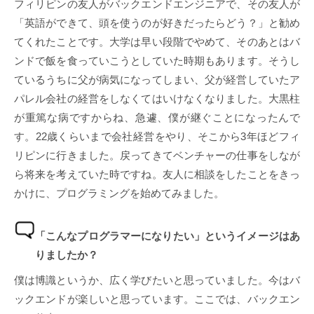
フィリピンの友人がバックエンドエンジニアで、その友人が
「英語ができて、頭を使うのが好きだったらどう？」と勧め
てくれたことです。大学は早い段階でやめて、そのあとはバ
ンドで飯を食っていこうとしていた時期もあります。そうし
ているうちに父が病気になってしまい、父が経営していたア
パレル会社の経営をしなくてはいけなくなりました。大黒柱
が重篤な病ですからね、急遽、僕が継ぐことになったんで
す。22歳くらいまで会社経営をやり、そこから3年ほどフィ
リピンに行きました。戻ってきてベンチャーの仕事をしなが
ら将来を考えていた時ですね。友人に相談をしたことをきっ
かけに、プログラミングを始めてみました。
「こんなプログラマーになりたい」というイメージはあ
りましたか？
僕は博識というか、広く学びたいと思っていました。今はバ
ックエンドが楽しいと思っています。ここでは、バックエン