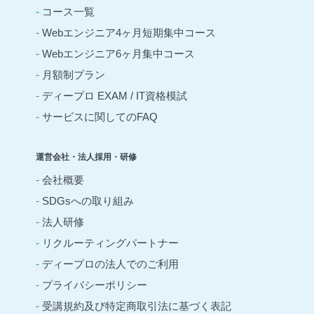
-
コース一覧
-
Webエンジニア4ヶ月短期集中コース
-
Webエンジニア6ヶ月集中コース
-
月額制プラン
-
ディープロ EXAM / IT資格模試
-
サービスに関してのFAQ
運営会社・法人採用・研修
-
会社概要
-
SDGsへの取り組み
-
法人研修
-
リクルーティングパートナー
-
ディープロの法人でのご利用
-
プライバシーポリシー
-
受講規約及び特定商取引法に基づく表記