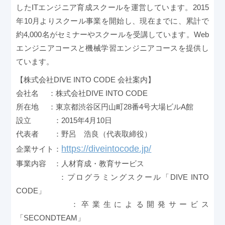
したITエンジニア育成スクールを運営しています。2015
年10月よりスクール事業を開始し、現在までに、累計で
約4,000名がセミナーやスクールを受講しています。Web
エンジニアコースと機械学習エンジニアコースを提供し
ています。
【株式会社DIVE INTO CODE 会社案内】
会社名 ：株式会社DIVE INTO CODE
所在地 ：東京都渋谷区円山町28番4号大場ビルA館
設立 ：2015年4月10日
代表者 ：野呂 浩良（代表取締役）
https://diveintocode.jp/
企業サイト：
事業内容 ：人材育成・教育サービス
：プログラミングスクール「DIVE INTO
CODE」
：卒業生による開発サービス
「SECONDTEAM」