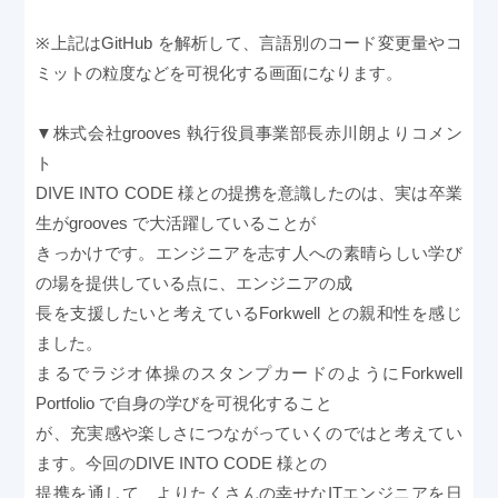
※上記はGitHub を解析して、言語別のコード変更量やコ
ミットの粒度などを可視化する画面になります。
▼株式会社grooves 執行役員事業部長赤川朗よりコメン
ト
DIVE INTO CODE 様との提携を意識したのは、実は卒業
生がgrooves で大活躍していることが
きっかけです。エンジニアを志す人への素晴らしい学び
の場を提供している点に、エンジニアの成
長を支援したいと考えているForkwell との親和性を感じ
ました。
まるでラジオ体操のスタンプカードのようにForkwell
Portfolio で自身の学びを可視化すること
が、充実感や楽しさにつながっていくのではと考えてい
ます。今回のDIVE INTO CODE 様との
提携を通して、よりたくさんの幸せなITエンジニアを日