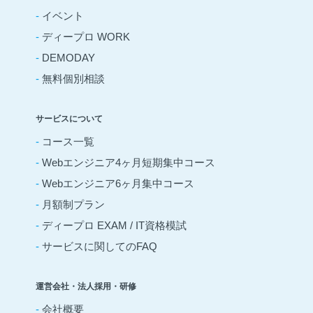
-
イベント
-
ディープロ WORK
-
DEMODAY
-
無料個別相談
サービスについて
-
コース一覧
-
Webエンジニア4ヶ月短期集中コース
-
Webエンジニア6ヶ月集中コース
-
月額制プラン
-
ディープロ EXAM / IT資格模試
-
サービスに関してのFAQ
運営会社・法人採用・研修
-
会社概要