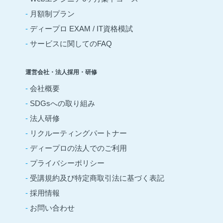
-
月額制プラン
-
ディープロ EXAM / IT資格模試
-
サービスに関してのFAQ
運営会社・法人採用・研修
-
会社概要
-
SDGsへの取り組み
-
法人研修
-
リクルーティングパートナー
-
ディープロの法人でのご利用
-
プライバシーポリシー
-
受講規約及び特定商取引法に基づく表記
-
採用情報
-
お問い合わせ