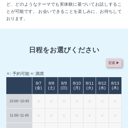
ど、どのようなテーマでも実体験に基づいてお話しするこ
とが可能です。 お会いできることを楽しみに、お待ちして
おります。
日程をお選びください
翌週 ▶︎
⚪︎: 予約可能
×: 満席
8/7
8/8
8/9
8/10
8/11
8/12
8/13
(金)
(土)
(日)
(月)
(火)
(水)
(木)
10:00~
10:45
11:00~
11:45