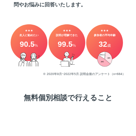
問やお悩みに回答いたします。
★★★
★★★
★★★
友人に勧めたい
説明が理解できた
参加者の平均年齢
90.5
99.5
32
%
%
歳
※ 2020年9月~2022年5月 説明会後のアンケート（n=684）
無料個別相談で行えること