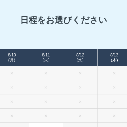
日程をお選びください
8/10
8/11
8/12
8/13
(月)
(火)
(水)
(木)