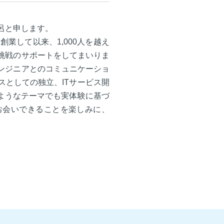
呂と申します。
創業して以来、1,000人を越え
挑戦のサポートをしてまいりま
Tエンジニアとのコミュニケーショ
スとしての独立、ITサービス開
のようなテーマでも実体験に基づ
お会いできることを楽しみに、