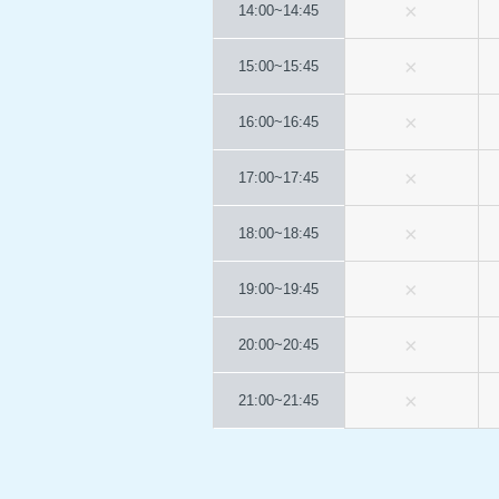
14:00~
14:45
15:00~
15:45
16:00~
16:45
17:00~
17:45
18:00~
18:45
19:00~
19:45
20:00~
20:45
21:00~
21:45