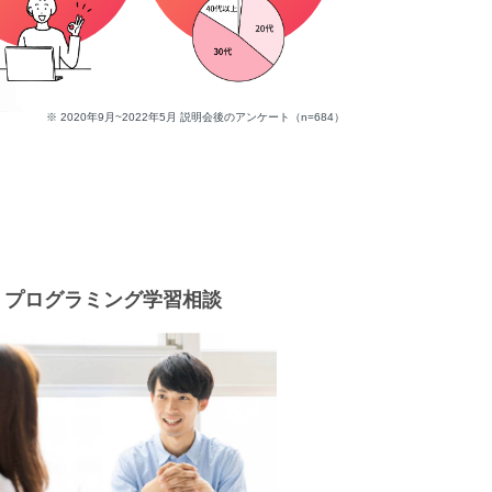
※ 2020年9月~2022年5月 説明会後のアンケート（n=684）
プログラミング学習相談