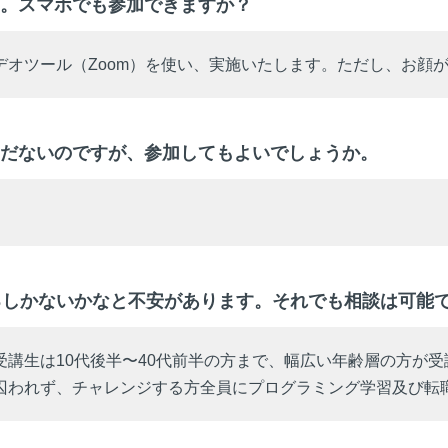
。スマホでも参加できますか？
デオツール（Zoom）を使い、実施いたします。ただし、お顔
だないのですが、参加してもよいでしょうか。
るしかないかなと不安があります。それでも相談は可能
講生は10代後半〜40代前半の方まで、幅広い年齢層の方が受
囚われず、チャレンジする方全員にプログラミング学習及び転