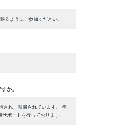
が映るようにご参加ください。
ですか。
講され、転職されています。 年
職サポートを行っております。