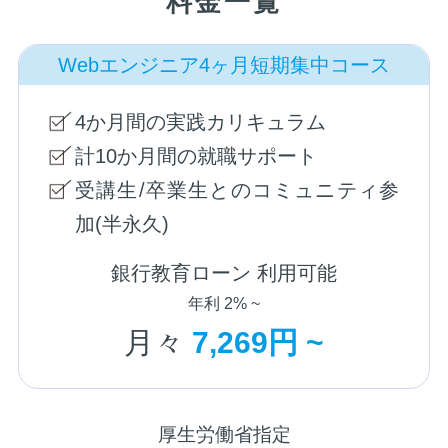
料金一覧
Webエンジニア4ヶ月短期集中コース
4か月間の実践カリキュラム
計10か月間の就職サポート
受講生/卒業生とのコミュニティ参
加(半永久)
銀行教育ローン 利用可能
年利 2% ~
月々
7,269円 ~
厚生労働省指定