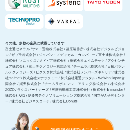
その他、多数の企業に就職しています
富士通ゼネラル /ヤマト運輸株式会社 / 荏原製作所 / 株式会社デジタルビジョ
ン / ゼブラ株式会社 / ジャパン・メディカル・カンパニー / 富士通株式会社 /
株式会社ソニックス / メドピア株式会社 / 株式会社エイムテック / アクセンチ
ュア株式会社 / 富士テクノロジー株式会社 / チームラボ株式会社 / 日揮パラレ
ルテクノロジーズ / ピクスタ株式会社 / 株式会社メンバーズキャリア / 株式会
社mofmof / 株式会社スナックミー / 株式会社電通デジタル / WeWorkJapan合
同会社 / 楽天株式会社 / チームラボエンジニアリング株式会社 / 株式会社
ZOZO / ラクスパートナーズ / 三菱自動車工業株式会社 / 株式会社b-monster /
株式会社GIG / 伊藤忠テクノソリューションズ株式会社 / 国立がん研究センタ
ー / 株式会社ビジネスコーチ / 株式会社Donuts