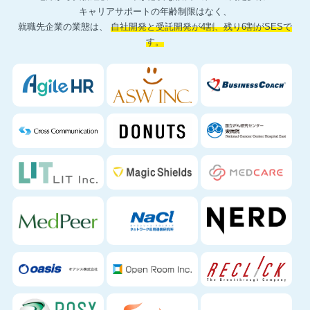
キャリアサポートの年齢制限はなく、
就職先企業の業態は、
自社開発と受託開発が4割、残り6割がSESで
す。