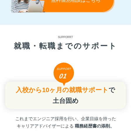
無料個別相談はこちら
SUPPORRT
就職・転職までのサポート
SUPPORT
01
入校から10ヶ月の就職サポート
で
土台固め
これまでエンジニア採用を行い、企業目線を持った
キャリアアドバイザーによる
職務経歴書の添削、