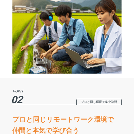
POINT
02
プロと同じ環境で集中学習
プロと同じリモートワーク環境で
仲間と本気で学び合う