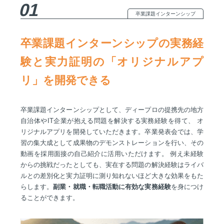
01
卒業課題インターンシップ
卒業課題インターンシップの実務経
験と実力証明の「オリジナルアプ
リ」を開発できる
卒業課題インターンシップとして、ディープロの提携先の地方
自治体やIT企業が抱える問題を解決する実務経験を得て、 オ
リジナルアプリを開発していただきます。卒業発表会では、学
習の集大成として成果物のデモンストレーションを行い、その
動画を採用面接の自己紹介に活用いただけます。 例え未経験
からの挑戦だったとしても、実在する問題の解決経験はライバ
ルとの差別化と実力証明に測り知れないほど大きな効果をもた
らします。
副業・就職・転職活動に有効な実務経験
を身につけ
ることができます。