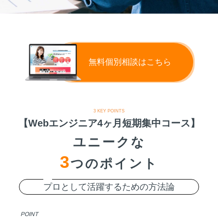
無料個別相談はこちら
3 KEY POINTS
【Webエンジニア4ヶ月短期集中コース】
ユニークな
3
つのポイント
プ
ロとして活躍するための方法論
POINT