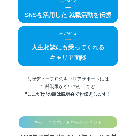
2
POINT
SNSを活用した
就職活動を伝授
3
POINT
人生相談にも乗ってくれる
キャリア面談
なぜディープロのキャリアサポートには
年齢制限がないのか、など
"ここだけ"の話は説明会でお伝えします！
キャリアサポートからのコメント