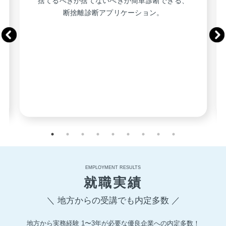
捨てるべきか捨てないべきか簡単診断できる、
断捨離診断アプリケーション。
EMPLOYMENT RESULTS
就職実績
＼ 地方からの受講でも内定多数 ／
地方から実務経験 1〜3年が必要な優良企業への内定多数！