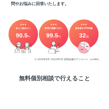
問やお悩みに回答いたします。
★★★
★★★
★★★
友人に勧めたい
説明が理解できた
参加者の平均年齢
90.5
99.5
32
%
%
歳
※ 2020年9月~2022年5月 説明会後のアンケート（n=684）
無料個別相談で行えること