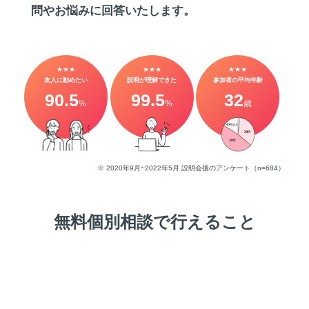
問やお悩みに回答いたします。
★★★
★★★
★★★
友人に勧めたい
説明が理解できた
参加者の平均年齢
90.5
99.5
32
%
%
歳
※ 2020年9月~2022年5月 説明会後のアンケート（n=684）
無料個別相談で行えること