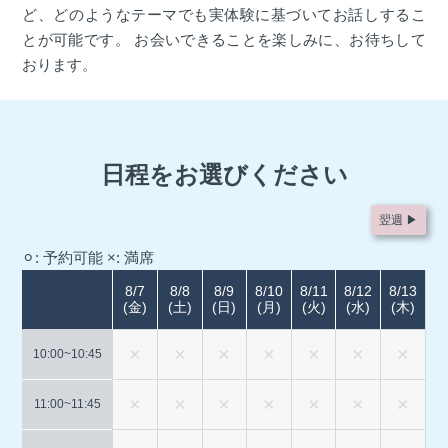
ど、どのようなテーマでも実体験に基づいてお話しするこ
とが可能です。 お会いできることを楽しみに、お待ちして
おります。
日程をお選びください
翌週 ▶︎
⚪︎: 予約可能
×: 満席
8/7
8/8
8/9
8/10
8/11
8/12
8/13
(金)
(土)
(日)
(月)
(火)
(水)
(木)
10:00~
10:45
11:00~
11:45