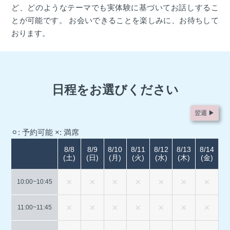
ど、どのようなテーマでも実体験に基づいてお話しするこ
とが可能です。 お会いできることを楽しみに、お待ちして
おります。
日程をお選びください
翌週 ▶︎
⚪︎: 予約可能
×: 満席
8/8
8/9
8/10
8/11
8/12
8/13
8/14
(土)
(日)
(月)
(火)
(水)
(木)
(金)
10:00~
10:45
11:00~
11:45