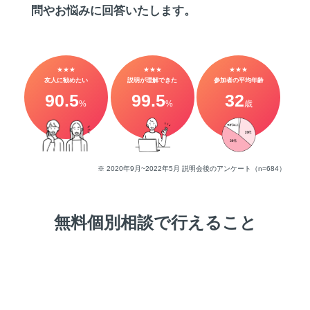
問やお悩みに回答いたします。
★★★
★★★
★★★
友人に勧めたい
説明が理解できた
参加者の平均年齢
90.5
99.5
32
%
%
歳
※ 2020年9月~2022年5月 説明会後のアンケート（n=684）
無料個別相談で行えること