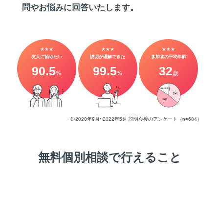
問やお悩みに回答いたします。
★★★
★★★
★★★
友人に勧めたい
説明が理解できた
参加者の平均年齢
90.5
99.5
32
%
%
歳
※ 2020年9月~2022年5月 説明会後のアンケート（n=684）
無料個別相談で行えること