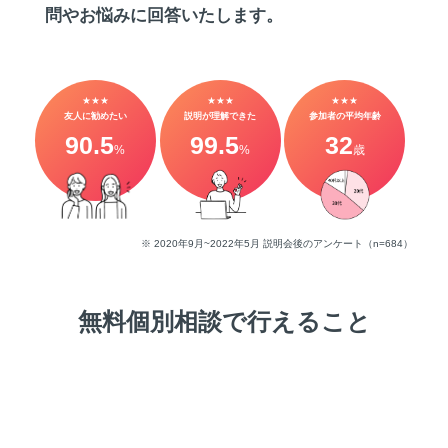
問やお悩みに回答いたします。
★★★
★★★
★★★
友人に勧めたい
説明が理解できた
参加者の平均年齢
90.5
99.5
32
%
%
歳
※ 2020年9月~2022年5月 説明会後のアンケート（n=684）
無料個別相談で行えること