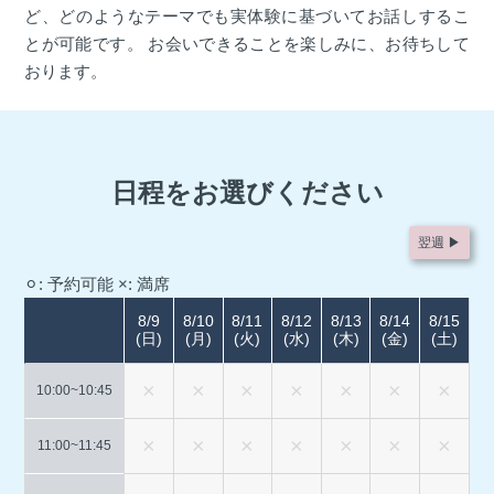
ど、どのようなテーマでも実体験に基づいてお話しするこ
とが可能です。 お会いできることを楽しみに、お待ちして
おります。
日程をお選びください
翌週 ▶︎
⚪︎: 予約可能
×: 満席
8/9
8/10
8/11
8/12
8/13
8/14
8/15
(日)
(月)
(火)
(水)
(木)
(金)
(土)
10:00~
10:45
11:00~
11:45